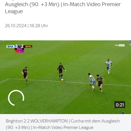
Ausgleich (90. +3 Min) | In-Match Video Premier
League
26.10.2024 | 18:28 Uhr
0:21
Brighton 2:2 WOLVERHAMPTON | Cunha mit dem Ausgleich
(90. +3 Min) | In-Match Video Premier League