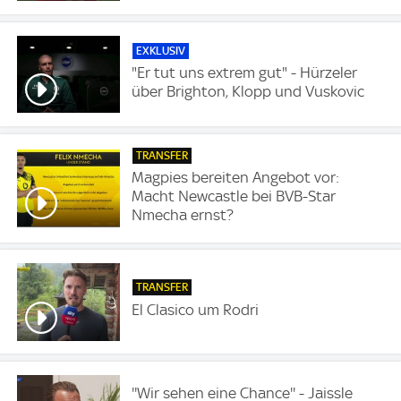
EXKLUSIV
"Er tut uns extrem gut" - Hürzeler
über Brighton, Klopp und Vuskovic
TRANSFER
Magpies bereiten Angebot vor:
Macht Newcastle bei BVB-Star
Nmecha ernst?
TRANSFER
El Clasico um Rodri
''Wir sehen eine Chance'' - Jaissle