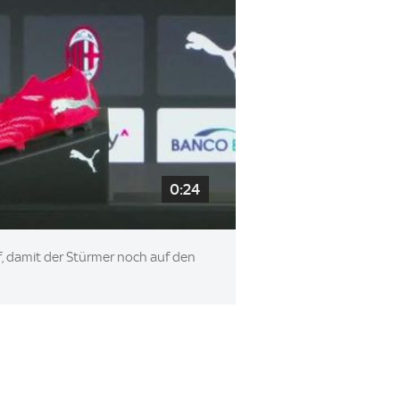
0:24
rf, damit der Stürmer noch auf den