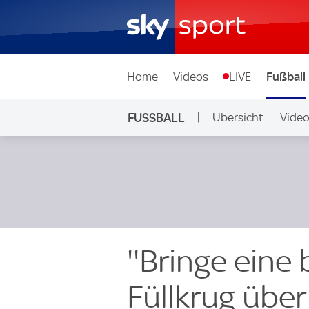
Home
Videos
LIVE
Fußball
FUSSBALL
Übersicht
Vide
Auf Sky
''Bringe eine
Füllkrug übe