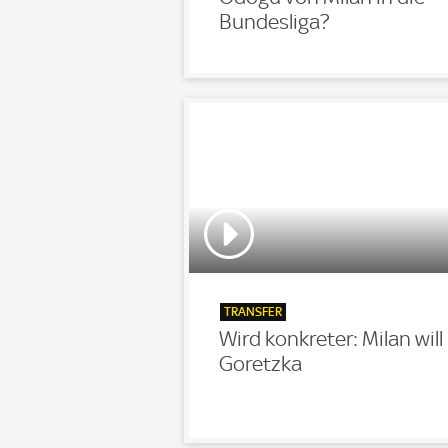
Bundesliga?
TRANSFER
Wird konkreter: Milan will
Goretzka