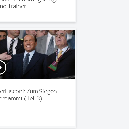
nd Trainer
erlusconi: Zum Siegen
erdammt (Teil 3)