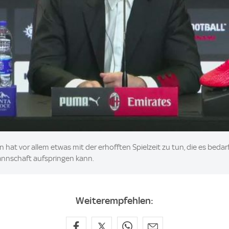
n hat vor allem etwas mit der erhofften Spielzeit zu tun, die es beda
nnschaft aufspringen kann.
Weiterempfehlen: