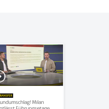
RANSFER
undumschlag! Milan
ntlässt Führungsetage