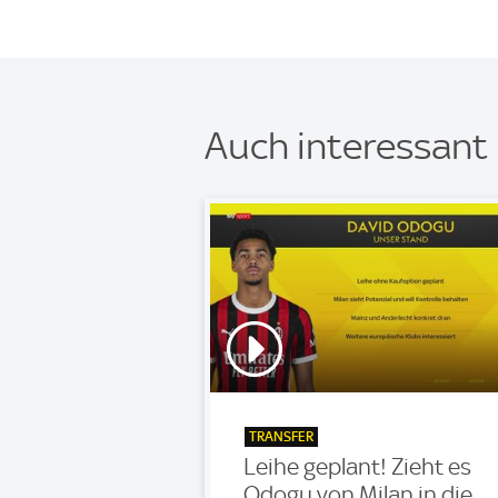
Auch interessant
TRANSFER
Leihe geplant! Zieht es
Odogu von Milan in die