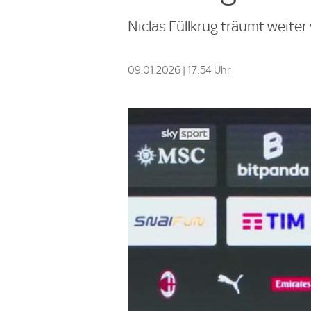
Niclas Füllkrug träumt weite
09.01.2026 | 17:54 Uhr