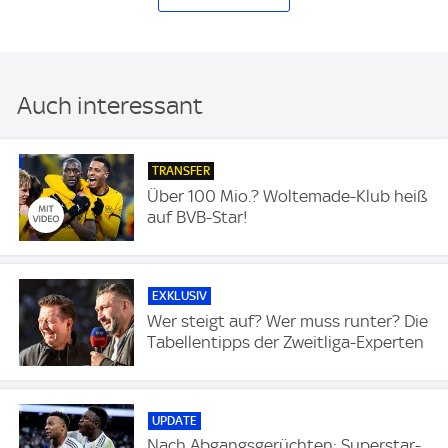
Auch interessant
TRANSFER
Über 100 Mio.? Woltemade-Klub heiß
auf BVB-Star!
EXKLUSIV
Wer steigt auf? Wer muss runter? Die
Tabellentipps der Zweitliga-Experten
UPDATE
Nach Abgangsgerüchten: Superstar-