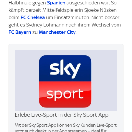
Halbfinale gegen
Spanien
ausgeschieden war. So
kämpft derzeit Mittelfeldspielerin Sjoeke Nüsken
beim
FC Chelsea
um Einsatzminuten. Nicht besser
geht es Sydney Lohmann nach ihrem Wechsel vom
FC Bayern
zu
Manchester City
.
Erlebe Live-Sport in der Sky Sport App
Mit der Sky Sport App können Sky Kunden Live-Sport
jetzt auch direkt in der App streamen – ideal für