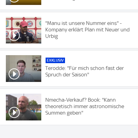
''Manu ist unsere Nummer eins'' -
Kompany erklärt Plan mit Neuer und
Urbig
EXKLUSIV
Terodde: ''Für mich schon fast der
Spruch der Saison''
Nmecha-Verkauf? Book: ''Kann
theoretisch immer astronomische
Summen geben''