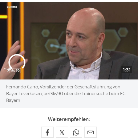
1:31
Fernando Carro, Vorsitzender der Geschäftsführung von
Bayer Leverkusen, bei Sky90 über die Trainersuche beim FC
Bayern.
Weiterempfehlen: