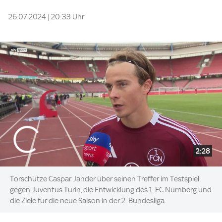
26.07.2024 | 20:33 Uhr
2:28
Torschütze Caspar Jander über seinen Treffer im Testspiel
gegen Juventus Turin, die Entwicklung des 1. FC Nürnberg und
die Ziele für die neue Saison in der 2. Bundesliga.