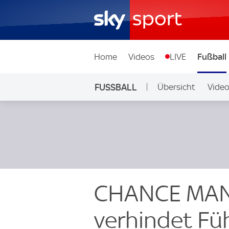
Home
Videos
LIVE
Fußball
FUSSBALL
Übersicht
Vide
Auf Sky
CHANCE MAN 
verhindet Füh