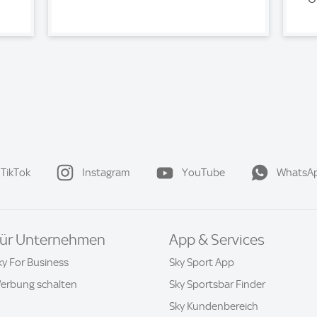
TikTok
Instagram
YouTube
WhatsA
ür Unternehmen
App & Services
ky For Business
Sky Sport App
erbung schalten
Sky Sportsbar Finder
Sky Kundenbereich