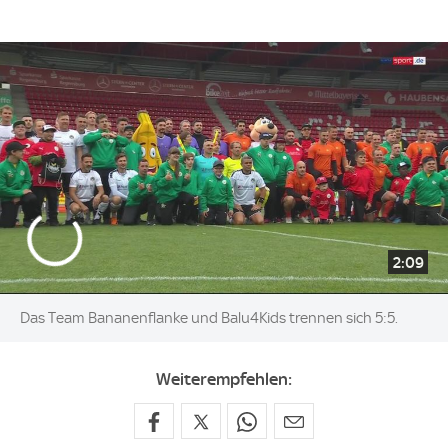
2:09
Das Team Bananenflanke und Balu4Kids trennen sich 5:5.
Weiterempfehlen: