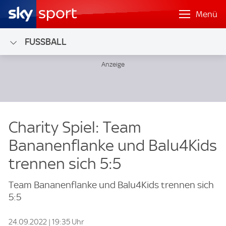
Menü
FUSSBALL
Charity Spiel: Team
Bananenflanke und Balu4Kids
trennen sich 5:5
Team Bananenflanke und Balu4Kids trennen sich
5:5
24.09.2022 | 19:35 Uhr