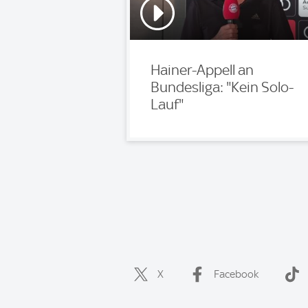
Hainer-Appell an
Bundesliga: "Kein Solo-
Lauf"
X
Facebook