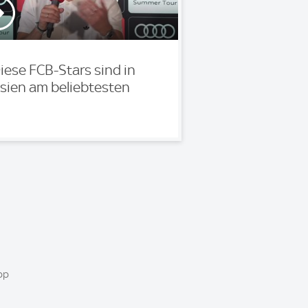
iese FCB-Stars sind in
sien am beliebtesten
pp