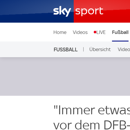
Home
Videos
LIVE
Fußball
FUSSBALL
Übersicht
Vide
Auf Sky
"Immer etwas
vor dem DFB-