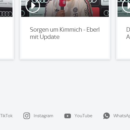
Sorgen um Kimmich - Eberl
D
mit Update
A
TikTok
Instagram
YouTube
WhatsA