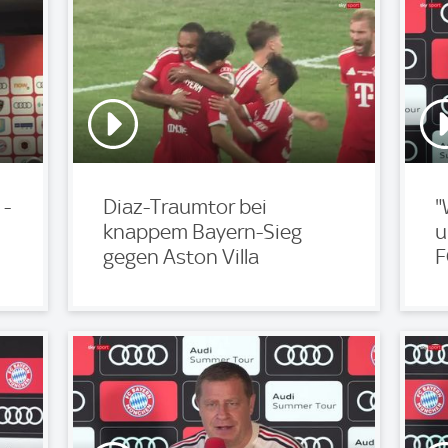
 -
Diaz-Traumtor bei
"
knappem Bayern-Sieg
u
gegen Aston Villa
F