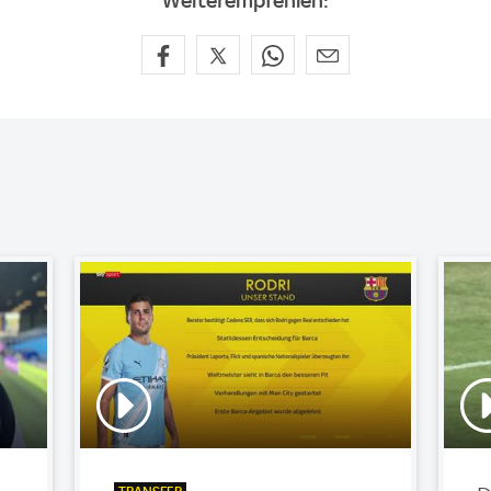
Weiterempfehlen: