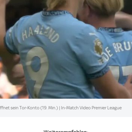
fnet sein Tor-Konto (19. Min.) | In-Match Video Premier League