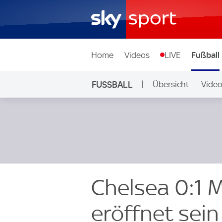
Home
Videos
LIVE
Fußball
FUSSBALL
Übersicht
Vide
Auf Sky
Chelsea 0:1 
eröffnet sein 