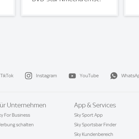
TikTok
Instagram
YouTube
WhatsA
ür Unternehmen
App & Services
ky For Business
Sky Sport App
erbung schalten
Sky Sportsbar Finder
Sky Kundenbereich