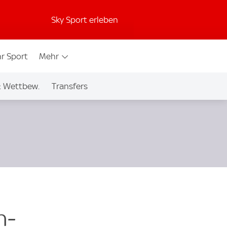
Sky Sport erleben
r Sport
Mehr
& Wettbew.
Transfers
n-