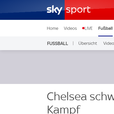
Home
Videos
LIVE
Fußball
FUSSBALL
Übersicht
Vide
Auf Sky
Chelsea schw
Kampf