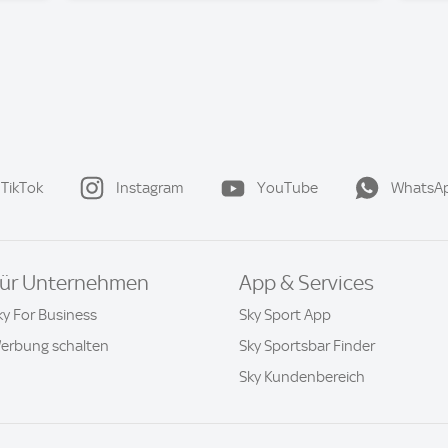
TikTok
Instagram
YouTube
WhatsA
ür Unternehmen
App & Services
ky For Business
Sky Sport App
erbung schalten
Sky Sportsbar Finder
Sky Kundenbereich