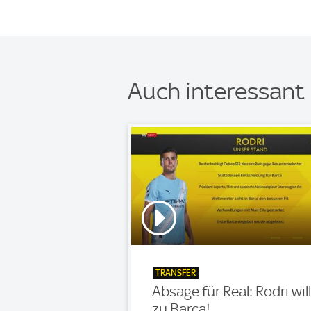
Auch interessant
TRANSFER
Absage für Real: Rodri will
zu Barca!