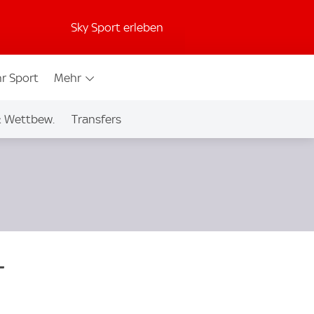
Sky Sport erleben
r Sport
Mehr
& Wettbew.
Transfers
-