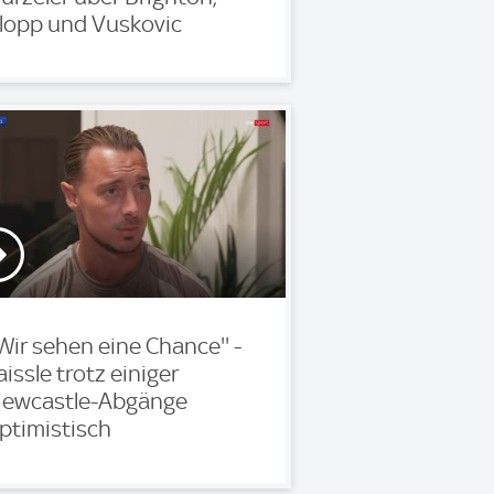
lopp und Vuskovic
'Wir sehen eine Chance'' -
aissle trotz einiger
ewcastle-Abgänge
ptimistisch