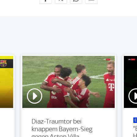
E
Diaz-Traumtor bei
"
knappem Bayern-Sieg
H
gegen Aston Villa