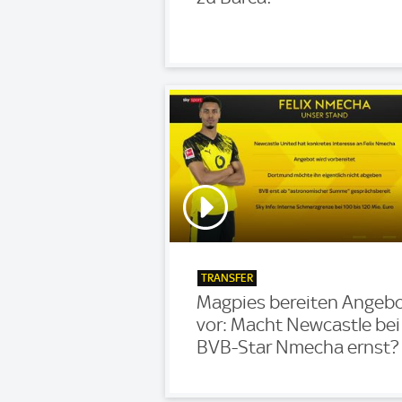
TRANSFER
Magpies bereiten Angeb
vor: Macht Newcastle bei
BVB-Star Nmecha ernst?