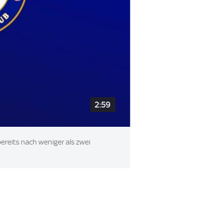
2:59
bereits nach weniger als zwei