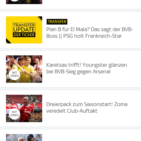
TRANSFER
Plan B für El Mala? Das sagt der BVB-
Boss || PSG holt Frankreich-Star
Karetsas trifft! Youngster glänzen
bei BVB-Sieg gegen Arsenal
Dreierpack zum Saisonstart! Zoma
veredelt Club-Auftakt