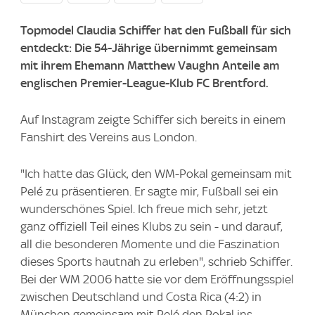
Topmodel Claudia Schiffer hat den Fußball für sich
entdeckt: Die 54-Jährige übernimmt gemeinsam
mit ihrem Ehemann Matthew Vaughn Anteile am
englischen Premier-League-Klub FC Brentford.
Auf Instagram zeigte Schiffer sich bereits in einem
Fanshirt des Vereins aus London.
"Ich hatte das Glück, den WM-Pokal gemeinsam mit
Pelé zu präsentieren. Er sagte mir, Fußball sei ein
wunderschönes Spiel. Ich freue mich sehr, jetzt
ganz offiziell Teil eines Klubs zu sein - und darauf,
all die besonderen Momente und die Faszination
dieses Sports hautnah zu erleben", schrieb Schiffer.
Bei der WM 2006 hatte sie vor dem Eröffnungsspiel
zwischen Deutschland und Costa Rica (4:2) in
München gemeinsam mit Pelé den Pokal ins