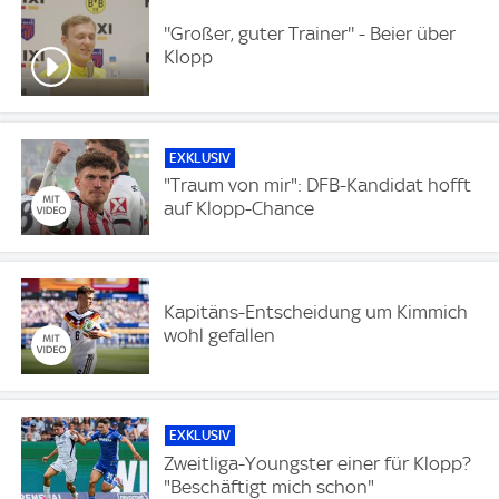
''Großer, guter Trainer'' - Beier über
Klopp
EXKLUSIV
"Traum von mir": DFB-Kandidat hofft
auf Klopp-Chance
Kapitäns-Entscheidung um Kimmich
wohl gefallen
EXKLUSIV
Zweitliga-Youngster einer für Klopp?
"Beschäftigt mich schon"