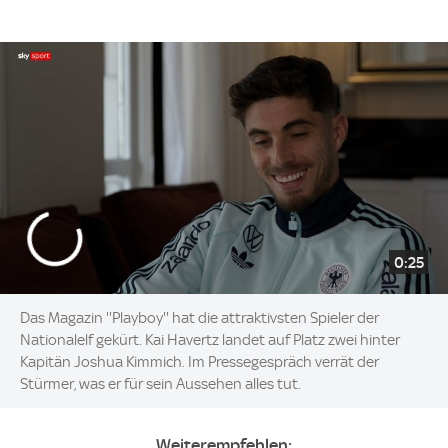
0:25
Das Magazin ''Playboy'' hat die attraktivsten Spieler der
Nationalelf gekürt. Kai Havertz landet auf Platz zwei hinter
Kapitän Joshua Kimmich. Im Pressegespräch verrät der
Stürmer, was er für sein Aussehen alles tut.
Weiterempfehlen: