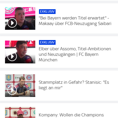
EXKLUSIV
''Bei Bayern werden Titel erwartet'' -
Makaay über FCB-Neuzugang Saibari
EXKLUSIV
Elber über Assomo, Titel-Ambitionen
und Neuzugängen | FC Bayern
München
Stammplatz in Gefahr? Stanisic: ''Es
liegt an mir''
Kompany: Wollen die Champions