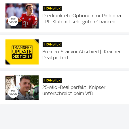
TRANSFER
Drei konkrete Optionen für Palhinha
- PL-Klub mit sehr guten Chancen
TRANSFER
Bremen-Star vor Abschied || Kracher-
Deal perfekt
TRANSFER
25-Mio.-Deal perfekt! Knipser
unterschreibt beim VfB