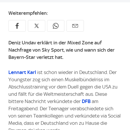
Weiterempfehlen:
Deniz Undav erklärt in der Mixed Zone auf
Nachfrage von Sky Sport, wie und wann sich der
Bayern-Star verletzt hat.
Lennart Karl
ist schon wieder in Deutschland. Der
Youngster zog sich einen Muskelbündelriss im
Abschlusstraining vor dem Duell gegen die USA zu
und fällt für die Weltmeisterschaft aus. Diese
bittere Nachricht verkündete der
DFB
am
Freitagabend. Der Teenager verabschiedete sich
von seinen Teamkollegen und verkündete via Social
Media, dass er Deutschland von zu Hause die