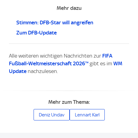
Mehr dazu
Stimmen: DFB-Star will angreifen
Zum DFB-Update
Alle weiteren wichtigen Nachrichten zur
FIFA
Fußball-Weltmeisterschaft 2026™
gibt es im
WM
Update
nachzulesen.
Mehr zum Thema:
Deniz Undav
Lennart Karl