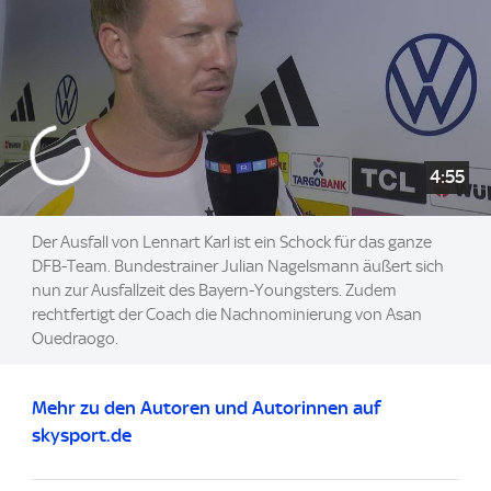
4:55
Der Ausfall von Lennart Karl ist ein Schock für das ganze
DFB-Team. Bundestrainer Julian Nagelsmann äußert sich
nun zur Ausfallzeit des Bayern-Youngsters. Zudem
rechtfertigt der Coach die Nachnominierung von Asan
Ouedraogo.
Mehr zu den Autoren und Autorinnen auf
skysport.de