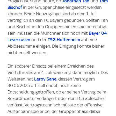
Fraglich ist Stand heute, ob
Jonathan Tah
und
Tom
Bischof
in der Gruppenphase eingesetzt werden
können. Beide Neuzugänge sind ab dem 1. Juli
vertraglich an den FC Bayern gebunden. Sollten Tah
und Bischof in den Gruppenspielen spielberechtigt
sein, müssen die Münchner sich noch mit
Bayer 04
Leverkusen
und der
TSG Hoffenheim
auf eine
Ablösesumme einigen. Die Einigung konnte bisher
nicht erzielt werden.
Ein späterer Einsatz bei einem Erreichen des
Viertelfinales am 4. Juli wäre erst dann möglich. Des
Weiteren hat
Leroy Sane
, dessen Vertrag am
30.06.2025 offiziell endet, noch keine
Entscheidung getroffen, ob er seinen Vertrag beim
Rekordmeister verlängert oder den FCB ablösefrei
verlässt. Vertragstechnisch müsste der offensive
Außenbahnspieler bei der Gruppenphase dabei