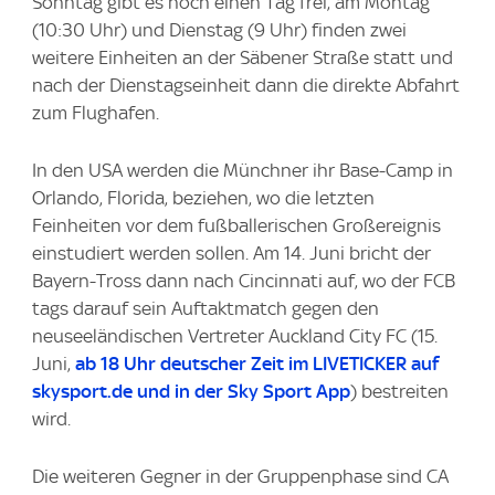
Sonntag gibt es noch einen Tag frei, am Montag
(10:30 Uhr) und Dienstag (9 Uhr) finden zwei
weitere Einheiten an der Säbener Straße statt und
nach der Dienstagseinheit dann die direkte Abfahrt
zum Flughafen.
In den USA werden die Münchner ihr Base-Camp in
Orlando, Florida, beziehen, wo die letzten
Feinheiten vor dem fußballerischen Großereignis
einstudiert werden sollen. Am 14. Juni bricht der
Bayern-Tross dann nach Cincinnati auf, wo der FCB
tags darauf sein Auftaktmatch gegen den
neuseeländischen Vertreter Auckland City FC (15.
Juni,
ab 18 Uhr deutscher Zeit im LIVETICKER auf
skysport.de
und in der
Sky Sport
App
) bestreiten
wird.
Die weiteren Gegner in der Gruppenphase sind CA