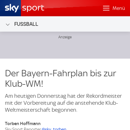
Menü
FUSSBALL
Der Bayern-Fahrplan bis zur
Klub-WM!
Am heutigen Donnerstag hat der Rekordmeister
mit der Vorbereitung auf die anstehende Klub-
Weltmeisterschaft begonnen.
Torben Hoffmann
Sky Sport Reporter
@sky_torben