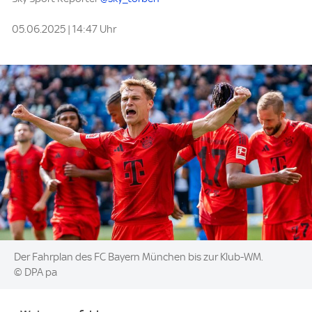
05.06.2025 | 14:47 Uhr
Image:
Der Fahrplan des FC Bayern München bis zur Klub-WM.
© DPA pa