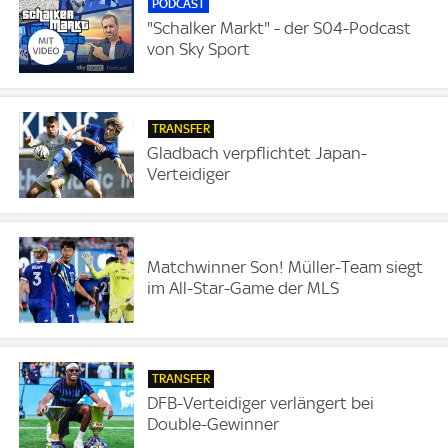
PODCAST
"Schalker Markt" - der S04-Podcast
von Sky Sport
TRANSFER
Gladbach verpflichtet Japan-
Verteidiger
Matchwinner Son! Müller-Team siegt
im All-Star-Game der MLS
TRANSFER
DFB-Verteidiger verlängert bei
Double-Gewinner