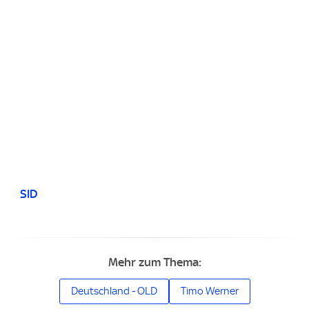
SID
Mehr zum Thema:
Deutschland - OLD
Timo Werner