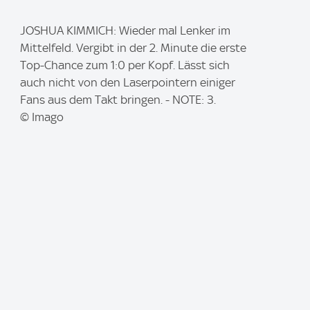
I
JOSHUA KIMMICH: Wieder mal Lenker im
m
Mittelfeld. Vergibt in der 2. Minute die erste
a
Top-Chance zum 1:0 per Kopf. Lässt sich
g
auch nicht von den Laserpointern einiger
e
Fans aus dem Takt bringen. - NOTE: 3.
:
© Imago