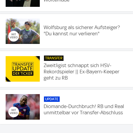
Wolfsburg als sicherer Aufsteiger?
"Du kannst nur verlieren"
TRANSFER
Zweitligist schnappt sich HSV-
Rekordspieler || Ex-Bayern-Keeper
geht zu RB
UPDATE
Diomande-Durchbruch! RB und Real
unmittelbar vor Transfer-Abschluss