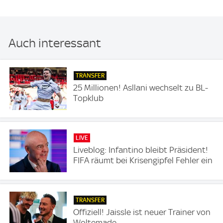
Auch interessant
TRANSFER
25 Millionen! Asllani wechselt zu BL-
Topklub
LIVE
Liveblog: Infantino bleibt Präsident!
FIFA räumt bei Krisengipfel Fehler ein
TRANSFER
Offiziell! Jaissle ist neuer Trainer von
Woltemade