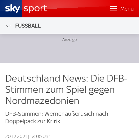
Menü
FUSSBALL
Deutschland News: Die DFB-
Stimmen zum Spiel gegen
Nordmazedonien
DFB-Stimmen: Werner äußert sich nach
Doppelpack zur Kritik
20.12.2021 | 13:05 Uhr