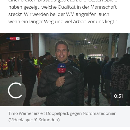
haben gezeigt, welche Qualität in der Mannschaft
steckt. Wir werden bei der WM angreifen, auch
wenn ein langer Weg und viel Arbeit vor uns liegt."
0:51
Timo Werner erzielt Doppelpack gegen Nordmazedonien.
(Videolänge: 51 Sekunden)