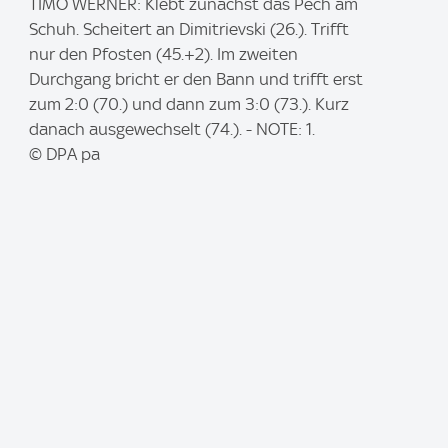
I
TIMO WERNER: Klebt zunächst das Pech am
m
Schuh. Scheitert an Dimitrievski (26.). Trifft
a
nur den Pfosten (45.+2). Im zweiten
g
Durchgang bricht er den Bann und trifft erst
e
zum 2:0 (70.) und dann zum 3:0 (73.). Kurz
:
danach ausgewechselt (74.). - NOTE: 1.
© DPA pa