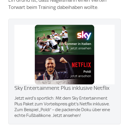
Ein Grund ist, dass Nagelsmann einen vierten
Torwart beim Training dabeihaben wollte.
Sky Entertainment Plus inklusive Netflix
Jetzt wird's sportlich: Mit dem Sky Entertainment
Plus Paket zum Vorteilspreis gibt's Netflix inklusive.
Zum Beispiel „Poldi“ – die packende Doku über eine
echte Fußballikone. Jetzt ansehen!