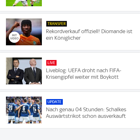
TRANSFER
Rekordverkauf offiziell! Diomande ist
ein Königlicher
LIVE
Liveblog: UEFA droht nach FIFA-
Krisengipfel weiter mit Boykott
UPDATE
Nach genau 04 Stunden: Schalkes
Auswärtstrikot schon ausverkauft