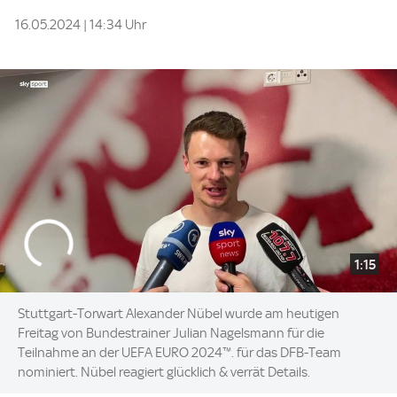
16.05.2024 | 14:34 Uhr
1:15
Stuttgart-Torwart Alexander Nübel wurde am heutigen
Freitag von Bundestrainer Julian Nagelsmann für die
Teilnahme an der UEFA EURO 2024™. für das DFB-Team
nominiert. Nübel reagiert glücklich & verrät Details.