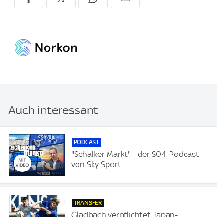
Auch interessant
PODCAST
"Schalker Markt" - der S04-Podcast
von Sky Sport
TRANSFER
Gladbach verpflichtet Japan-