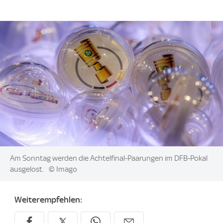
Image:
Am Sonntag werden die Achtelfinal-Paarungen im DFB-Pokal
ausgelost.
© Imago
Weiterempfehlen: