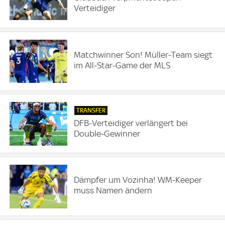
Verteidiger
Matchwinner Son! Müller-Team siegt
im All-Star-Game der MLS
TRANSFER
DFB-Verteidiger verlängert bei
Double-Gewinner
Dämpfer um Vozinha! WM-Keeper
muss Namen ändern