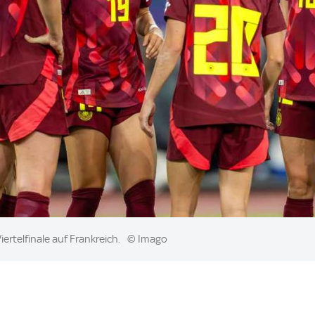
ertelfinale auf Frankreich.
© Imago