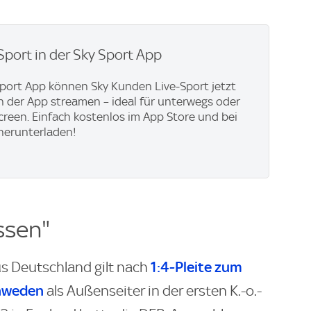
Sport in der Sky Sport App
Sport App können Sky Kunden Live-Sport jetzt
in der App streamen – ideal für unterwegs oder
creen. Einfach kostenlos im App Store und bei
herunterladen!
ssen"
1:4-Pleite zum
us Deutschland gilt nach
hweden
als Außenseiter in der ersten K.-o.-