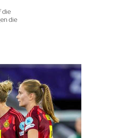
 die
gen die