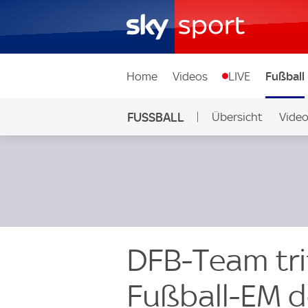
Home
Videos
LIVE
Fußball
FUSSBALL
Übersicht
Vide
Auf Sky
DFB-Team trif
Fußball-EM d