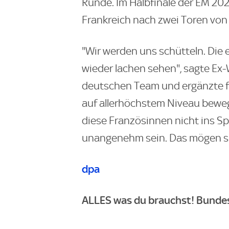
Runde. Im Halbfinale der EM 20
Frankreich nach zwei Toren von 
"Wir werden uns schütteln. Die
wieder lachen sehen", sagte E
deutschen Team und ergänzte für
auf allerhöchstem Niveau beweg
diese Französinnen nicht ins Sp
unangenehm sein. Das mögen si
dpa
ALLES was du brauchst! Bundesl