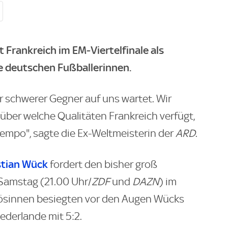
 Frankreich im EM-Viertelfinale als
e deutschen Fußballerinnen.
ehr schwerer Gegner auf uns wartet. Wir
über welche Qualitäten Frankreich verfügt,
empo", sagte die Ex-Weltmeisterin der
ARD
.
stian Wück
fordert den bisher groß
Samstag (21.00 Uhr/
ZDF
und
DAZN
) im
nzösinnen besiegten vor den Augen Wücks
derlande mit 5:2.