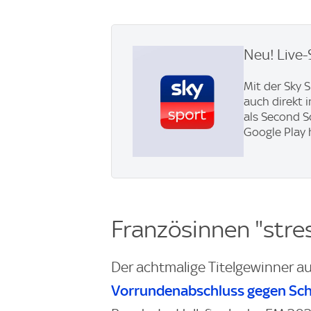
Neu! Live-
Mit der Sky 
auch direkt 
als Second S
Google Play 
Französinnen "stre
Der achtmalige Titelgewinner a
Vorrundenabschluss gegen Sc