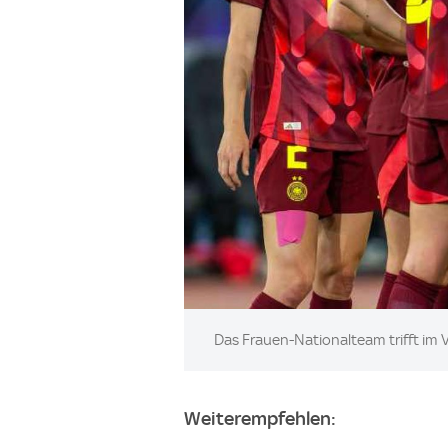
Image:
Das Frauen-Nationalteam trifft im Vi
Weiterempfehlen: