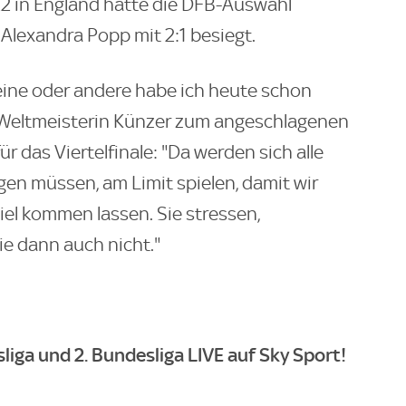
22 in England hatte die DFB-Auswahl
Alexandra Popp mit 2:1 besiegt.
 eine oder andere habe ich heute schon
x-Weltmeisterin Künzer zum angeschlagenen
 das Viertelfinale: "Da werden sich alle
en müssen, am Limit spielen, damit wir
iel kommen lassen. Sie stressen,
e dann auch nicht."
iga und 2. Bundesliga LIVE auf Sky Sport!