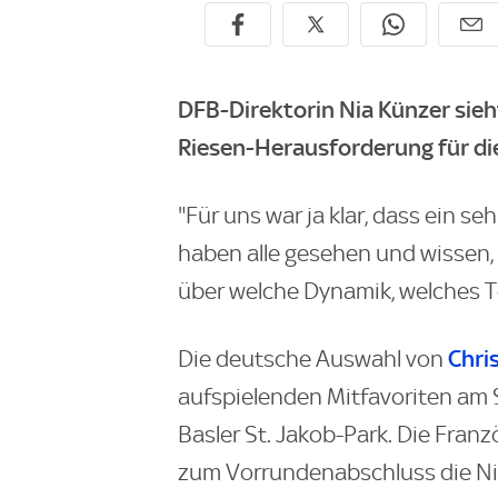
DFB-Direktorin Nia Künzer sieht
Riesen-Herausforderung für di
"Für uns war ja klar, dass ein s
haben alle gesehen und wissen, 
über welche Dynamik, welches T
Chri
Die deutsche Auswahl von
aufspielenden Mitfavoriten am 
Basler St. Jakob-Park. Die Fra
zum Vorrundenabschluss die Nie