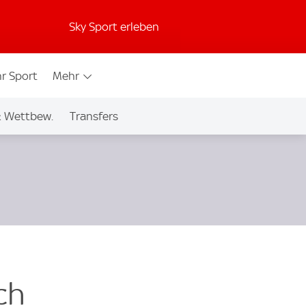
Sky Sport erleben
r Sport
Mehr
& Wettbew.
Transfers
ch