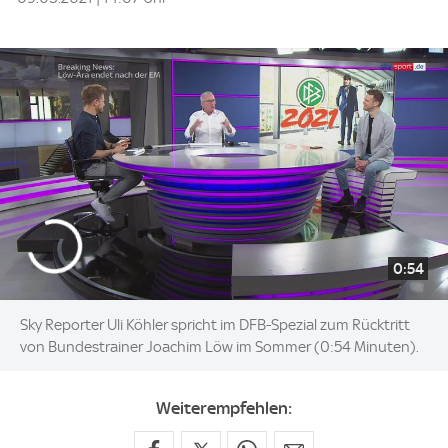
0:54
Sky Reporter Uli Köhler spricht im DFB-Spezial zum Rücktritt
von Bundestrainer Joachim Löw im Sommer (0:54 Minuten).
Weiterempfehlen: