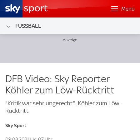
Menü
FUSSBALL
DFB Video: Sky Reporter
Köhler zum Löw-Rücktritt
"Kritik war sehr ungerecht": Köhler zum Löw-
Rücktritt
Sky Sport
09.03.2021 | 14:07 Uhr