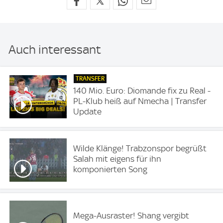
Auch interessant
TRANSFER
140 Mio. Euro: Diomande fix zu Real -
PL-Klub heiß auf Nmecha | Transfer
Update
Wilde Klänge! Trabzonspor begrüßt
Salah mit eigens für ihn
komponierten Song
Mega-Ausraster! Shang vergibt