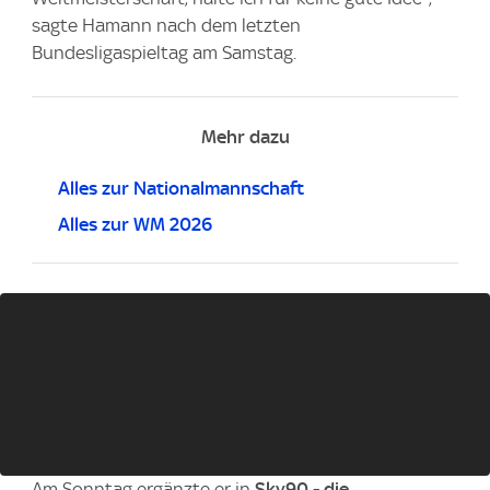
sagte Hamann nach dem letzten
Bundesligaspieltag am Samstag.
Mehr dazu
Alles zur Nationalmannschaft
Alles zur WM 2026
Am Sonntag ergänzte er in
Sky90 - die