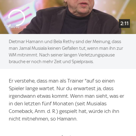
2:11
Dietmar Hamann und Bela Rethy sind der Meinung, dass
man Jamal Musiala keinen Gefallen tut, wenn man ihn zur
WM mitnimmt. Nach seiner langen Verletzungspause
brauche er noch mehr Zeit und Spielpraxis.
Er verstehe, dass man als Trainer "auf so einen
Spieler lange wartet. Nur du erwartest ja, dass
irgendwann etwas kommt. Wenn man sieht, was er
in den letzten fünf Monaten (seit Musialas
Comeback, Anm. d. R.) gespielt hat, würde ich ihn
nicht mitnehmen, so Hamann.