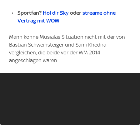
Sportfan?
Hol dir Sky
oder
streame ohne
Vertrag mit WOW
Mann könne Musialas Situation nicht mit der von
Bastian Schweinsteiger und Sami Khedira
vergleichen, die beide vor der WM 2014
angeschlagen waren.