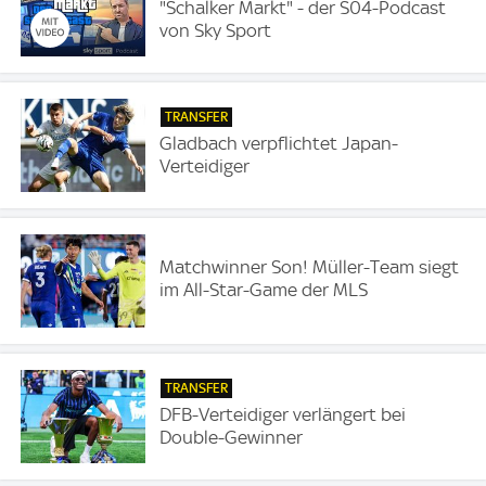
"Schalker Markt" - der S04-Podcast
von Sky Sport
TRANSFER
Gladbach verpflichtet Japan-
Verteidiger
Matchwinner Son! Müller-Team siegt
im All-Star-Game der MLS
TRANSFER
DFB-Verteidiger verlängert bei
Double-Gewinner