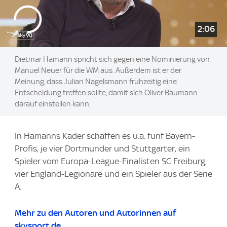
2:06
Dietmar Hamann spricht sich gegen eine Nominierung von
Manuel Neuer für die WM aus. Außerdem ist er der
Meinung, dass Julian Nagelsmann frühzeitig eine
Entscheidung treffen sollte, damit sich Oliver Baumann
darauf einstellen kann.
In Hamanns Kader schaffen es u.a. fünf Bayern-
Profis, je vier Dortmunder und Stuttgarter, ein
Spieler vom Europa-League-Finalisten SC Freiburg,
vier England-Legionäre und ein Spieler aus der Serie
A.
Mehr zu den Autoren und Autorinnen auf
skysport.de