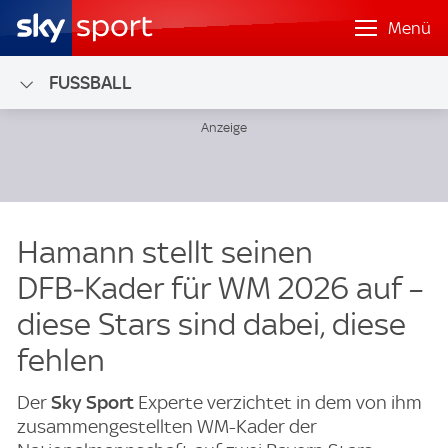
Menü
FUSSBALL
Hamann stellt seinen
DFB‑Kader für WM 2026 auf –
diese Stars sind dabei, diese
fehlen
Der
Sky Sport
Experte verzichtet in dem von ihm
zusammengestellten WM-Kader der