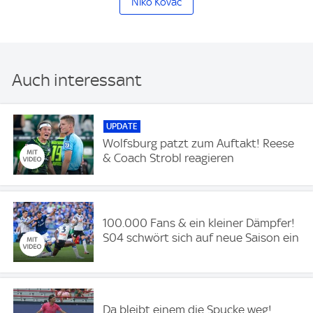
Niko Kovac
Auch interessant
UPDATE
Wolfsburg patzt zum Auftakt! Reese
& Coach Strobl reagieren
100.000 Fans & ein kleiner Dämpfer!
S04 schwört sich auf neue Saison ein
Da bleibt einem die Spucke weg!