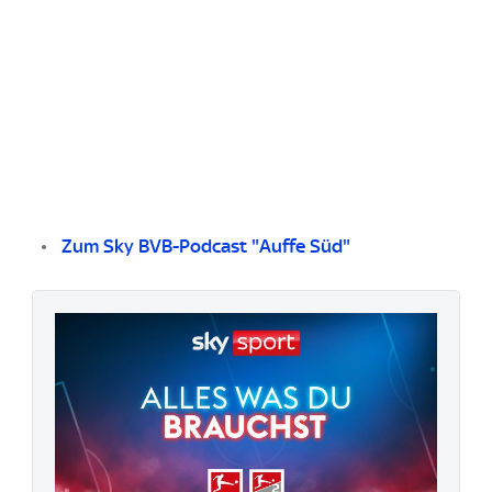
Zum Sky BVB-Podcast "Auffe Süd"