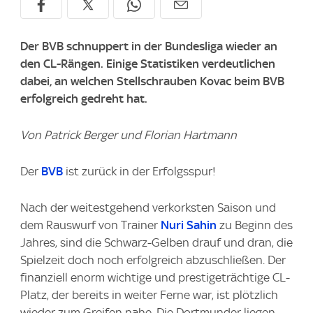
Der BVB schnuppert in der Bundesliga wieder an
den CL-Rängen. Einige Statistiken verdeutlichen
dabei, an welchen Stellschrauben Kovac beim BVB
erfolgreich gedreht hat.
Von Patrick Berger und Florian Hartmann
Der
BVB
ist zurück in der Erfolgsspur!
Nach der weitestgehend verkorksten Saison und
dem Rauswurf von Trainer
Nuri Sahin
zu Beginn des
Jahres, sind die Schwarz-Gelben drauf und dran, die
Spielzeit doch noch erfolgreich abzuschließen. Der
finanziell enorm wichtige und prestigeträchtige CL-
Platz, der bereits in weiter Ferne war, ist plötzlich
wieder zum Greifen nahe. Die Dortmunder liegen