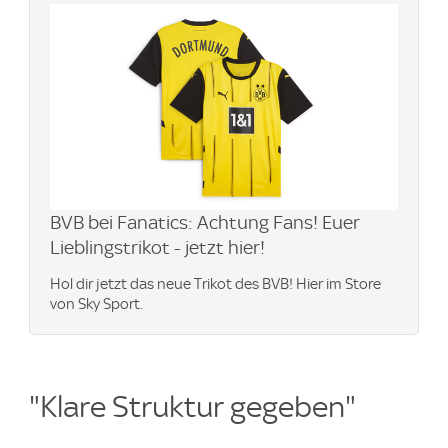
BVB bei Fanatics: Achtung Fans! Euer
Lieblingstrikot - jetzt hier!
Hol dir jetzt das neue Trikot des BVB! Hier im Store
von Sky Sport.
"Klare Struktur gegeben"