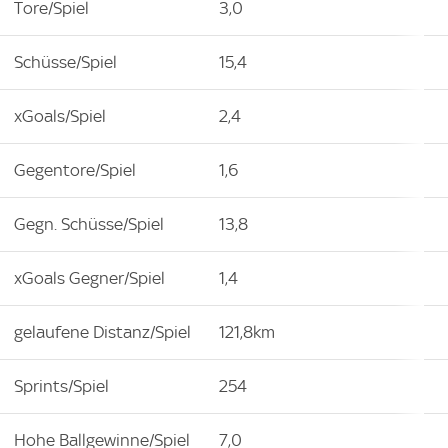
Tore/Spiel
3,0
Schüsse/Spiel
15,4
xGoals/Spiel
2,4
Gegentore/Spiel
1,6
Gegn. Schüsse/Spiel
13,8
xGoals Gegner/Spiel
1,4
gelaufene Distanz/Spiel
121,8km
Sprints/Spiel
254
Hohe Ballgewinne/Spiel
7,0