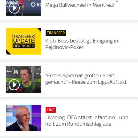
Mega Ballwechsel in Montreal
TRANSFER
Klub-Boss bestätigt Einigung im
Pejcinovic-Poker
''Erstes Spiel hat großen Spaß
gemacht'' - Reese zum Liga-Auftakt
LIVE
Liveblog: FIFA stärkt Infantino - und
holt zum Rundumschlag aus