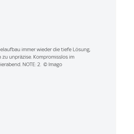
laufbau immer wieder die tiefe Lösung,
ch zu unpräzise. Kompromisslos im
ierabend. NOTE: 2. © Imago