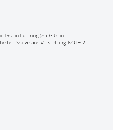
ast in Führung (8.). Gibt in
rchef. Souveräne Vorstellung. NOTE: 2.