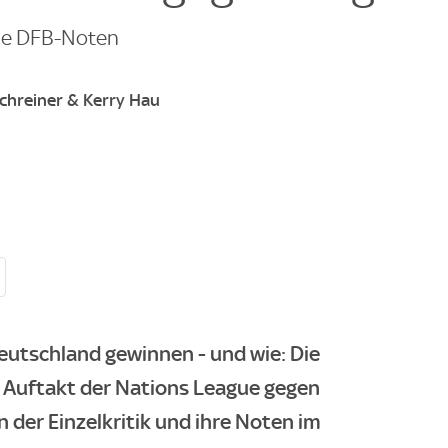
Die DFB-Noten
chreiner & Kerry Hau
utschland gewinnen - und wie: Die
 Auftakt der Nations League gegen
n der Einzelkritik und ihre Noten im