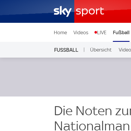
Home
Videos
LIVE
Fußball
FUSSBALL
Übersicht
Vide
Auf Sky
Die Noten zu
Nationalman