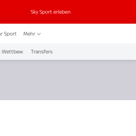
Sky Sport erleben
r Sport
Mehr
& Wettbew.
Transfers