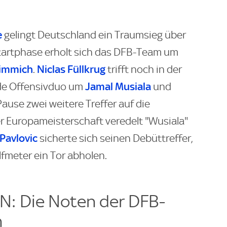
e
gelingt Deutschland ein Traumsieg über
tartphase erholt sich das DFB-Team um
Kimmich
Niclas Füllkrug
.
trifft noch in der
Jamal Musiala
nde Offensivduo um
und
ause zwei weitere Treffer auf die
der Europameisterschaft veredelt "Wusiala"
Pavlovic
sicherte sich seinen Debüttreffer,
lfmeter ein Tor abholen.
: Die Noten der DFB-
n