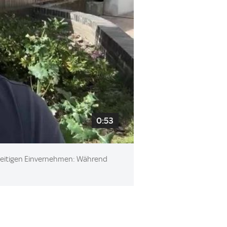
0:53
enseitigen Einvernehmen: Während