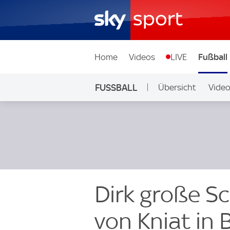
Home
Videos
LIVE
Fußball
FUSSBALL
Übersicht
Vide
Auf Sky
Dirk große S
von Kniat in 