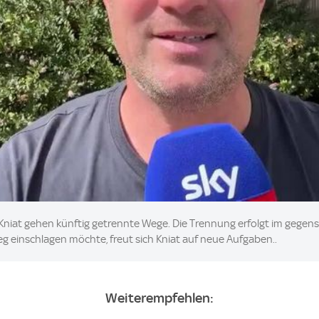
h Kniat gehen künftig getrennte Wege. Die Trennung erfolgt im geg
eg einschlagen möchte, freut sich Kniat auf neue Aufgaben..
Weiterempfehlen: