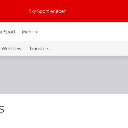
Sky Sport erleben
r Sport
Mehr
& Wettbew.
Transfers
s