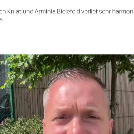
ch Kniat und Arminia Bielefeld verlief sehr harmo
a