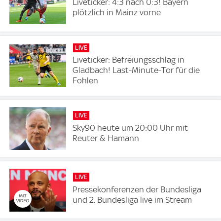
Liveticker: 4:3 nach 0:3! Bayern
plötzlich in Mainz vorne
LIVE
Liveticker: Befreiungsschlag in
Gladbach! Last-Minute-Tor für die
Fohlen
LIVE
Sky90 heute um 20:00 Uhr mit
Reuter & Hamann
LIVE
Pressekonferenzen der Bundesliga
und 2. Bundesliga live im Stream