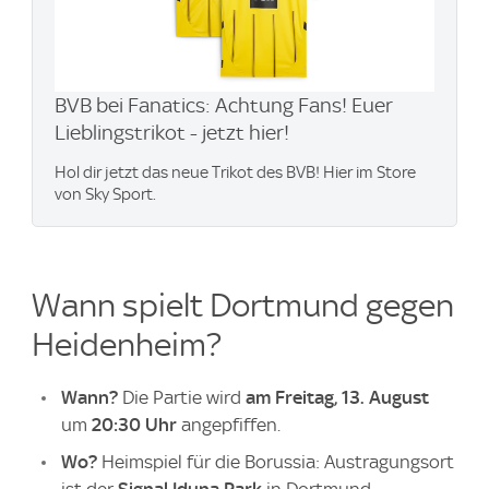
BVB bei Fanatics: Achtung Fans! Euer
Lieblingstrikot - jetzt hier!
Hol dir jetzt das neue Trikot des BVB! Hier im Store
von Sky Sport.
Wann spielt Dortmund gegen
Heidenheim?
Wann?
Die Partie wird
am Freitag, 13. August
um
20:30 Uhr
angepfiffen.
Wo?
Heimspiel für die Borussia: Austragungsort