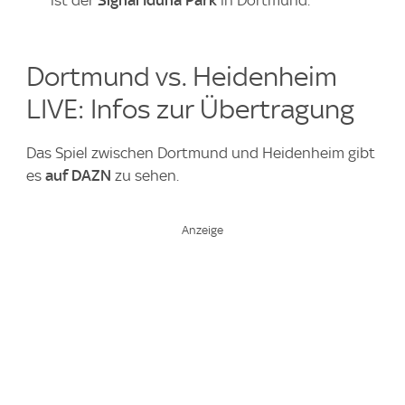
ist der
Signal Iduna Park
in Dortmund.
Dortmund vs. Heidenheim
LIVE: Infos zur Übertragung
Das Spiel zwischen Dortmund und Heidenheim gibt
es
auf DAZN
zu sehen.