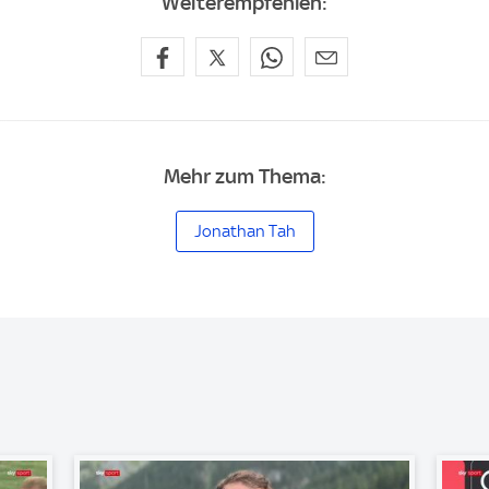
Weiterempfehlen:
Mehr zum Thema:
Jonathan Tah