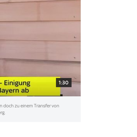
1:30
un doch zu einem Transfer von
rg.