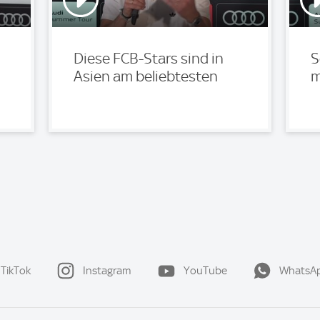
Diese FCB-Stars sind in
S
Asien am beliebtesten
m
TikTok
Instagram
YouTube
WhatsA