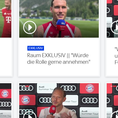
EXKLUSIV
"
Raum EXKLUSIV || "Würde
u
die Rolle gerne annehmen"
F