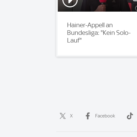
Hainer-Appell an
Bundesliga: "Kein Solo-
Lauf"
X
Facebook