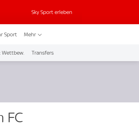
Sky Sport erleben
r Sport
Mehr
& Wettbew.
Transfers
m FC