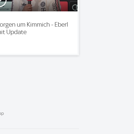
orgen um Kimmich - Eberl
it Update
pp