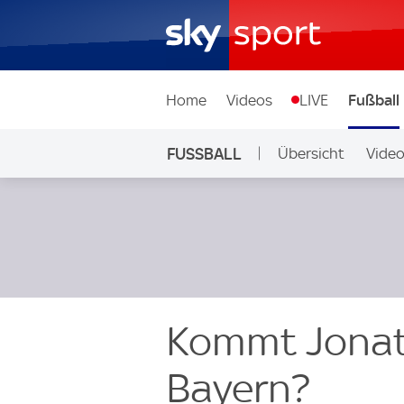
Home
Videos
LIVE
Fußball
FUSSBALL
Übersicht
Vide
Auf Sky
Kommt Jonat
Bayern?