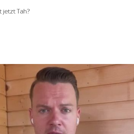
 jetzt Tah?