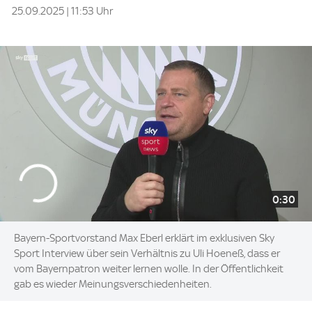
25.09.2025 | 11:53 Uhr
0:30
Bayern-Sportvorstand Max Eberl erklärt im exklusiven Sky
Sport Interview über sein Verhältnis zu Uli Hoeneß, dass er
vom Bayernpatron weiter lernen wolle. In der Öffentlichkeit
gab es wieder Meinungsverschiedenheiten.