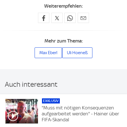
Weiterempfehlen:
Mehr zum Thema:
Max Eberl
Uli Hoeneß
Auch interessant
EXKLUSIV
''Muss mit nötigen Konsequenzen
aufgearbeitet werden'' - Hainer über
FIFA-Skandal