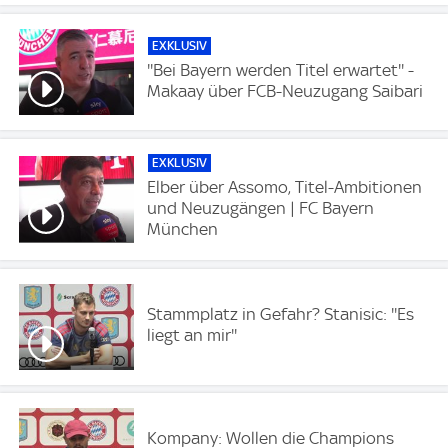
EXKLUSIV
''Bei Bayern werden Titel erwartet'' -
Makaay über FCB-Neuzugang Saibari
EXKLUSIV
Elber über Assomo, Titel-Ambitionen
und Neuzugängen | FC Bayern
München
Stammplatz in Gefahr? Stanisic: ''Es
liegt an mir''
Kompany: Wollen die Champions