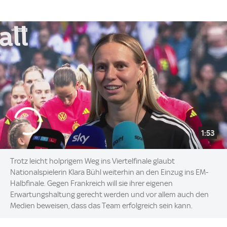
1:53
Trotz leicht holprigem Weg ins Viertelfinale glaubt
Nationalspielerin Klara Bühl weiterhin an den Einzug ins EM-
Halbfinale. Gegen Frankreich will sie ihrer eigenen
Erwartungshaltung gerecht werden und vor allem auch den
Medien beweisen, dass das Team erfolgreich sein kann.