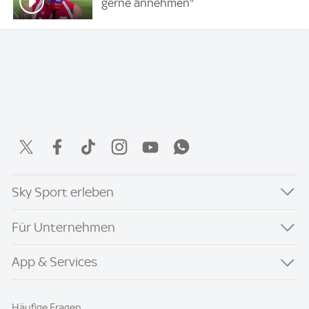
gerne annehmen"
Sky Sport erleben
Für Unternehmen
App & Services
Häufige Fragen