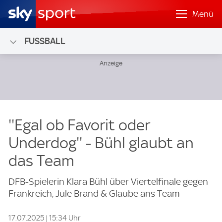
Menü
FUSSBALL
''Egal ob Favorit oder
Underdog'' - Bühl glaubt an
das Team
DFB-Spielerin Klara Bühl über Viertelfinale gegen
Frankreich, Jule Brand & Glaube ans Team
17.07.2025 | 15:34 Uhr