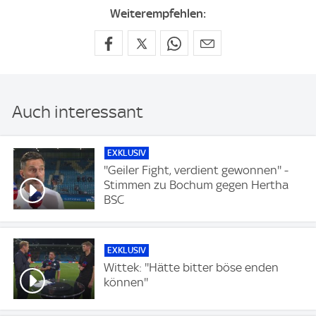
Weiterempfehlen:
Auch interessant
EXKLUSIV
''Geiler Fight, verdient gewonnen'' -
Stimmen zu Bochum gegen Hertha
BSC
EXKLUSIV
Wittek: ''Hätte bitter böse enden
können''