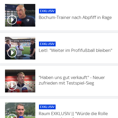
EXKLUSIV
Bochum-Trainer nach Abpfiff in Rage
EXKLUSIV
Leitl: ''Weiter im Profifußball bleiben''
''Haben uns gut verkauft'' - Neuer
zufrieden mit Testspiel-Sieg
EXKLUSIV
Raum EXKLUSIV || "Würde die Rolle