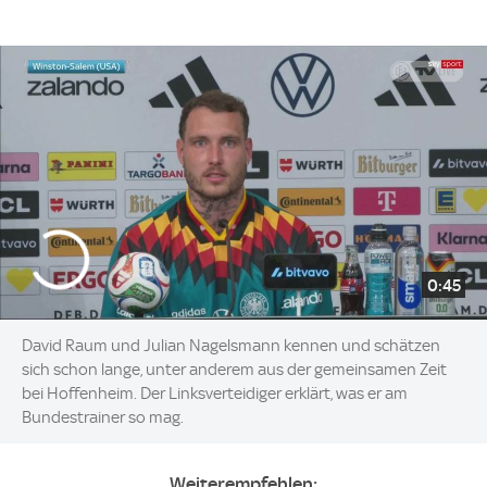
0:45
David Raum und Julian Nagelsmann kennen und schätzen
sich schon lange, unter anderem aus der gemeinsamen Zeit
bei Hoffenheim. Der Linksverteidiger erklärt, was er am
Bundestrainer so mag.
Weiterempfehlen: