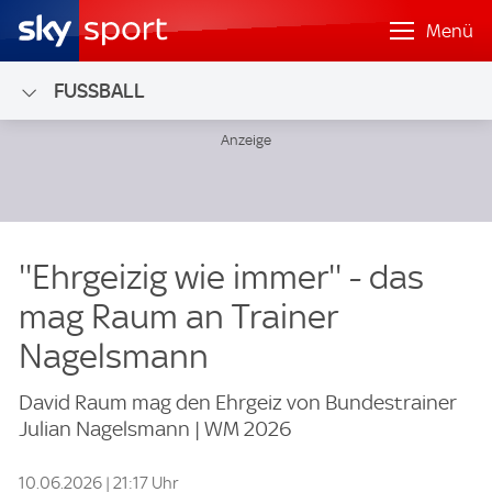
Menü
FUSSBALL
''Ehrgeizig wie immer'' - das
mag Raum an Trainer
Nagelsmann
David Raum mag den Ehrgeiz von Bundestrainer
Julian Nagelsmann | WM 2026
10.06.2026 | 21:17 Uhr