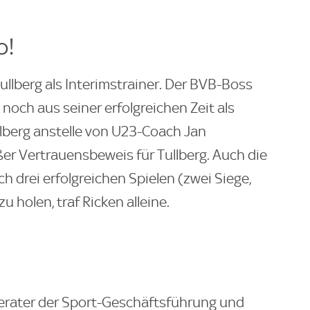
o!
ullberg als Interimstrainer. Der BVB-Boss
noch aus seiner erfolgreichen Zeit als
lberg anstelle von U23-Coach Jan
ßer Vertrauensbeweis für Tullberg. Auch die
h drei erfolgreichen Spielen (zwei Siege,
u holen, traf Ricken alleine.
erater der Sport-Geschäftsführung und