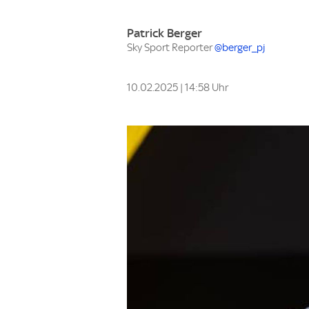
Patrick Berger
Sky Sport Reporter
@berger_pj
10.02.2025 | 14:58 Uhr