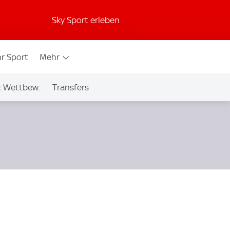
Sky Sport erleben
r Sport
Mehr
& Wettbew.
Transfers