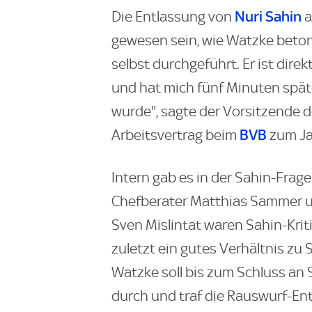
Nuri Sahin
Die Entlassung von
a
gewesen sein, wie Watzke beton
selbst durchgeführt. Er ist dire
und hat mich fünf Minuten späte
wurde", sagte der Vorsitzende 
BVB
Arbeitsvertrag beim
zum Ja
Intern gab es in der Sahin-Frage
Chefberater Matthias Sammer un
Sven Mislintat waren Sahin-Kriti
zuletzt ein gutes Verhältnis zu 
Watzke soll bis zum Schluss an
durch und traf die Rauswurf-En