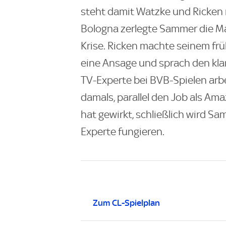
steht damit Watzke und Ricken m
Bologna zerlegte Sammer die M
Krise. Ricken machte seinem frü
eine Ansage und sprach den kla
TV-Experte bei BVB-Spielen arb
damals, parallel den Job als A
hat gewirkt, schließlich wird S
Experte fungieren.
Zum CL-Spielplan