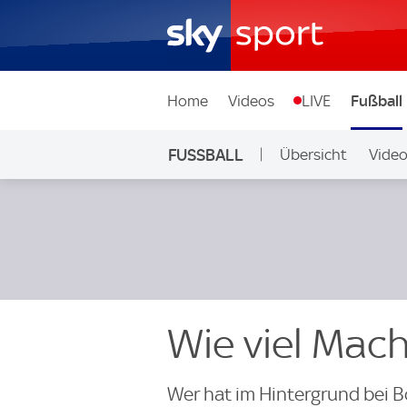
Home
Videos
LIVE
Fußball
FUSSBALL
Übersicht
Vide
Auf Sky
Wie viel Mac
Wer hat im Hintergrund bei 