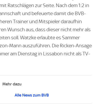
it Ratschlägen zur Seite. Nach dem 1:2 in
annschaft und befeuerte damit die BVB-
heren Trainer und Mitspieler daraufhin
ren Wunsch aus, dass dieser nicht mehr als
eiten soll. Watzke erlaubte es Sammer
mazon-Mann auszuführen. Die Ricken-Ansage
ammer am Dienstag in Lissabon nicht als TV-
Mehr dazu
Alle News zum BVB