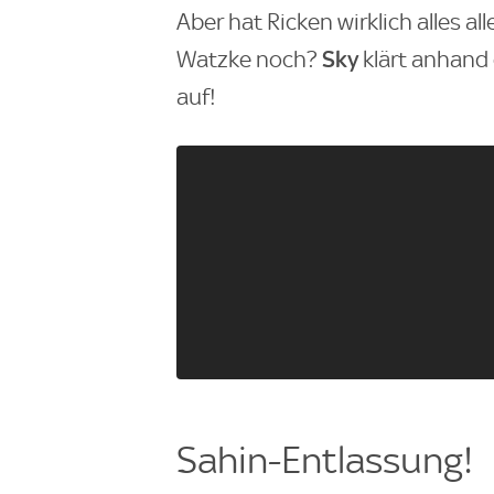
Aber hat Ricken wirklich alles al
Sky
Watzke noch?
klärt anhand
auf!
Sahin-Entlassung!