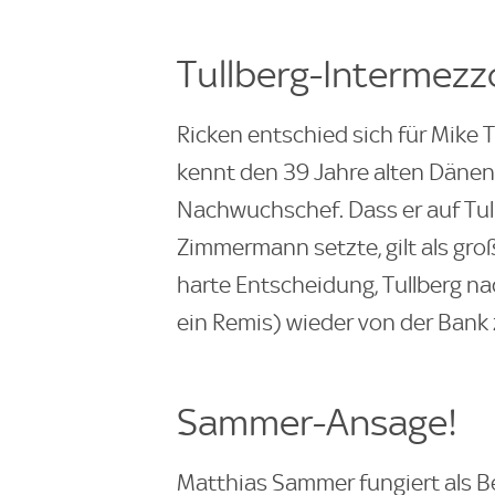
Tullberg-Intermezz
Ricken entschied sich für Mike T
kennt den 39 Jahre alten Dänen 
Nachwuchschef. Dass er auf Tul
Zimmermann setzte, gilt als gro
harte Entscheidung, Tullberg nac
ein Remis) wieder von der Bank z
Sammer-Ansage!
Matthias Sammer fungiert als B