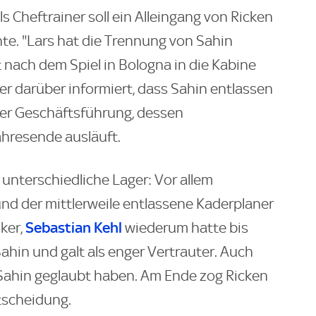
ls Cheftrainer soll ein Alleingang von Ricken
te. "Lars hat die Trennung von Sahin
kt nach dem Spiel in Bologna in die Kabine
r darüber informiert, dass Sahin entlassen
der Geschäftsführung, dessen
hresende ausläuft.
 unterschiedliche Lager: Vor allem
d der mittlerweile entlassene Kaderplaner
Sebastian Kehl
ker,
wiederum hatte bis
Sahin und galt als enger Vertrauter. Auch
 Sahin geglaubt haben. Am Ende zog Ricken
tscheidung.