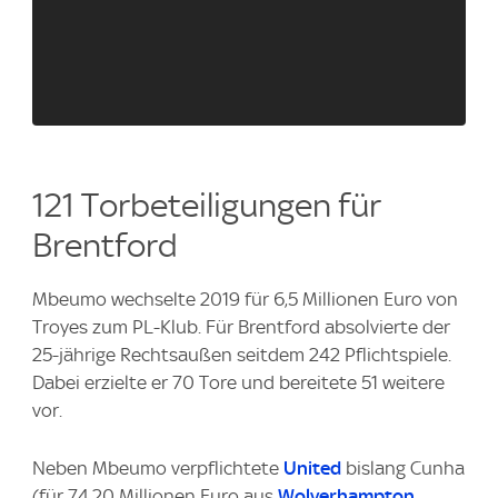
121 Torbeteiligungen für
Brentford
Mbeumo wechselte 2019 für 6,5 Millionen Euro von
Troyes zum PL-Klub. Für Brentford absolvierte der
25-jährige Rechtsaußen seitdem 242 Pflichtspiele.
Dabei erzielte er 70 Tore und bereitete 51 weitere
vor.
Neben Mbeumo verpflichtete
United
bislang Cunha
(für 74,20 Millionen Euro aus
Wolverhampton