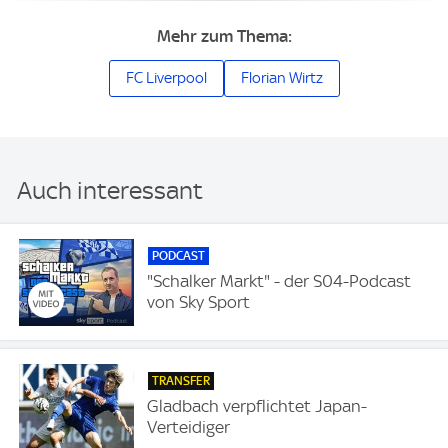
Mehr zum Thema:
FC Liverpool
Florian Wirtz
Auch interessant
PODCAST
"Schalker Markt" - der S04-Podcast
von Sky Sport
TRANSFER
Gladbach verpflichtet Japan-
Verteidiger