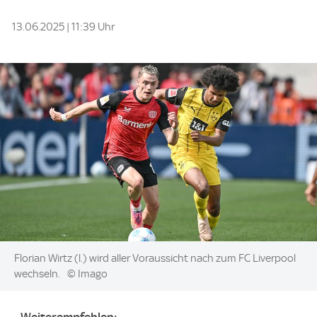
13.06.2025 | 11:39 Uhr
Image:
Florian Wirtz (l.) wird aller Voraussicht nach zum FC Liverpool
wechseln.
© Imago