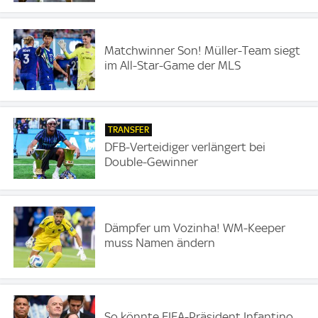
Matchwinner Son! Müller-Team siegt
im All-Star-Game der MLS
TRANSFER
DFB-Verteidiger verlängert bei
Double-Gewinner
Dämpfer um Vozinha! WM-Keeper
muss Namen ändern
So könnte FIFA-Präsident Infantino