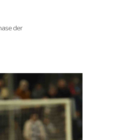
hase der