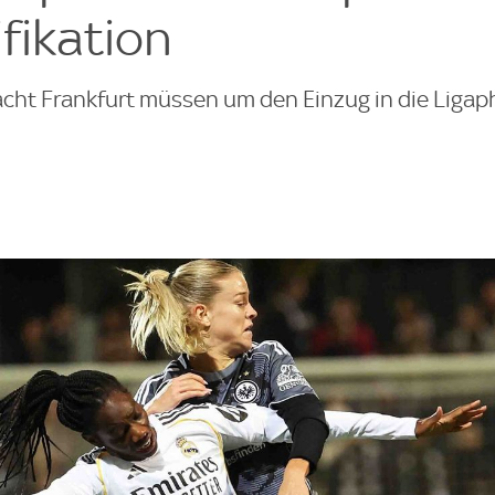
fikation
acht Frankfurt müssen um den Einzug in die Ligap