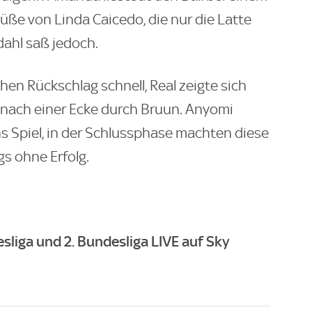
Füße von Linda Caicedo, die nur die Latte
dahl saß jedoch.
hen Rückschlag schnell, Real zeigte sich
e nach einer Ecke durch Bruun. Anyomi
s Spiel, in der Schlussphase machten diese
gs ohne Erfolg.
liga und 2. Bundesliga LIVE auf Sky