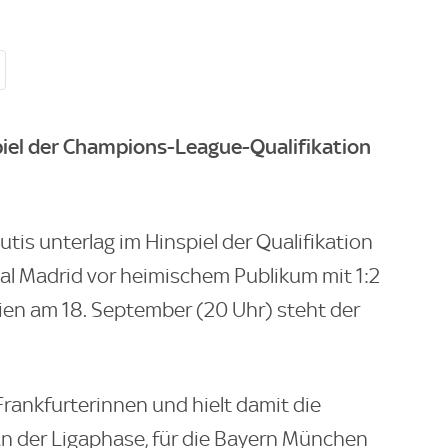
piel der Champions-League-Qualifikation
tis unterlag im Hinspiel der Qualifikation
l Madrid vor heimischem Publikum mit 1:2
nien am 18. September (20 Uhr) steht der
 Frankfurterinnen und hielt damit die
n der Ligaphase, für die Bayern München