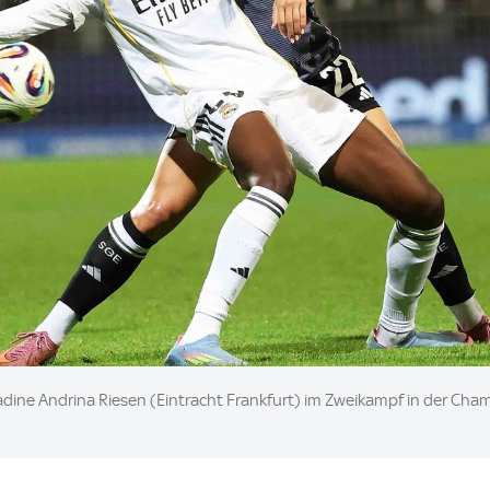
dine Andrina Riesen (Eintracht Frankfurt) im Zweikampf in der Cha