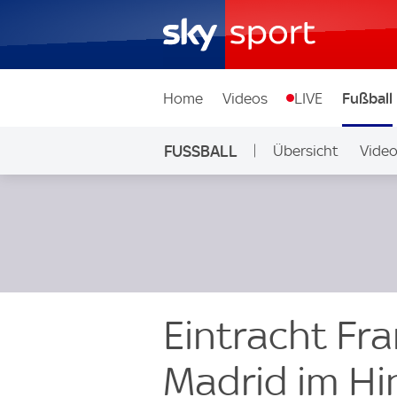
Home
Videos
LIVE
Fußball
FUSSBALL
Übersicht
Vide
Auf Sky
Eintracht Fra
Madrid im Hi