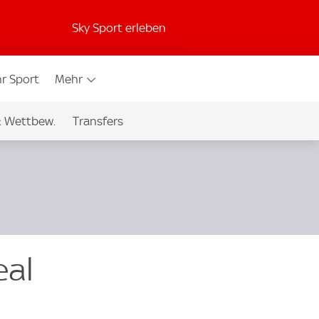
Sky Sport erleben
r Sport
Mehr
& Wettbew.
Transfers
eal