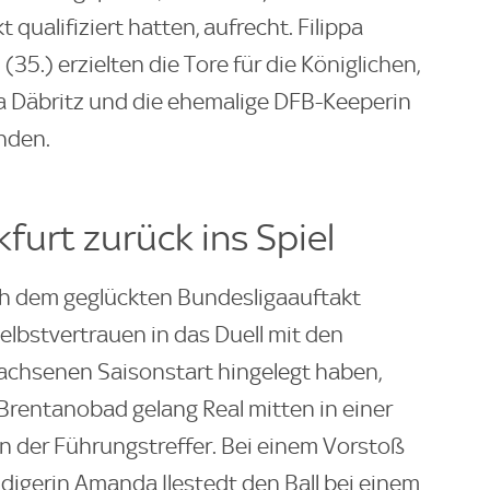
 qualifiziert hatten, aufrecht. Filippa
35.) erzielten die Tore für die Königlichen,
ra Däbritz und die ehemalige DFB-Keeperin
anden.
furt zurück ins Spiel
ch dem geglückten Bundesligaauftakt
elbstvertrauen in das Duell mit den
achsenen Saisonstart hingelegt haben,
rentanobad gelang Real mitten in einer
 der Führungstreffer. Bei einem Vorstoß
idigerin Amanda Ilestedt den Ball bei einem