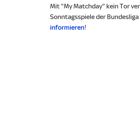
Mit "My Matchday" kein Tor ve
Sonntagsspiele der Bundesliga d
informieren
!