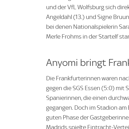
und der VfL Wolfsburg sich direkt
Angeldahl (13.) und Signe Bruun (
bei denen Nationalspielerin Sa
Merle Frohms in der Startelf st
Anyomi bringt Frank
Die Frankfurterinnen waren na
gegen die SGS Essen (5:0) mit S
Spanierinnen, die einen durchw
gegangen. Doch im Stadion am B
guten Phase der Gastgeberinnen
Madrids spielte Eintracht-Verte