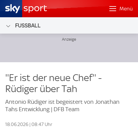
Menü
FUSSBALL
''Er ist der neue Chef'' -
Rüdiger über Tah
Antonio Rüdiger ist begeistert von Jonathan
Tahs Entwicklung | DFB Team
18.06.2026 | 08:47 Uhr