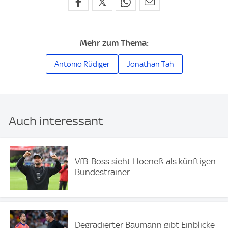
Mehr zum Thema:
Antonio Rüdiger
Jonathan Tah
Auch interessant
VfB-Boss sieht Hoeneß als künftigen
Bundestrainer
Degradierter Baumann gibt Einblicke