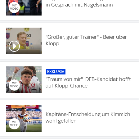
in Gespräch mit Nagelsmann
''Großer, guter Trainer'' - Beier über
Klopp
EXKLUSIV
"Traum von mir": DFB-Kandidat hofft
auf Klopp-Chance
Kapitäns-Entscheidung um Kimmich
wohl gefallen