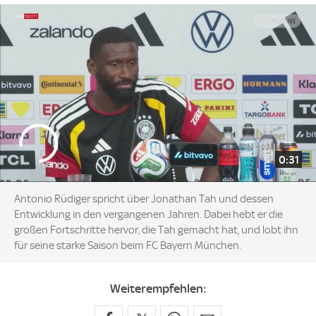
0:31
Antonio Rüdiger spricht über Jonathan Tah und dessen
Entwicklung in den vergangenen Jahren. Dabei hebt er die
großen Fortschritte hervor, die Tah gemacht hat, und lobt ihn
für seine starke Saison beim FC Bayern München.
Weiterempfehlen: