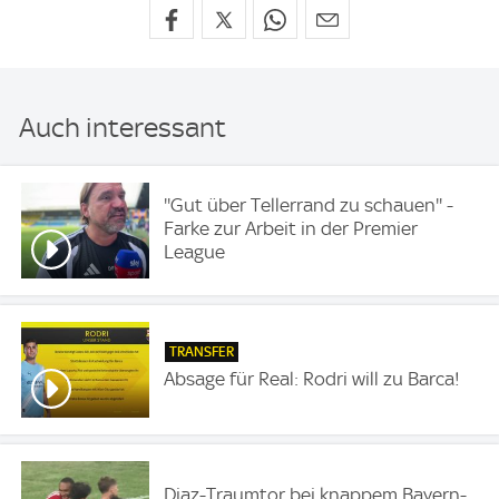
Auch interessant
''Gut über Tellerrand zu schauen'' -
Farke zur Arbeit in der Premier
League
TRANSFER
Absage für Real: Rodri will zu Barca!
Diaz-Traumtor bei knappem Bayern-