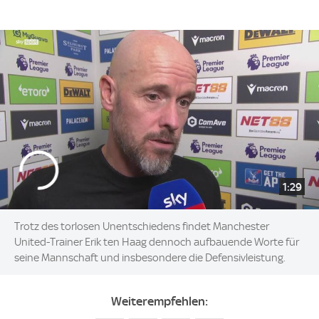
1:29
Trotz des torlosen Unentschiedens findet Manchester
United-Trainer Erik ten Haag dennoch aufbauende Worte für
seine Mannschaft und insbesondere die Defensivleistung.
Weiterempfehlen: