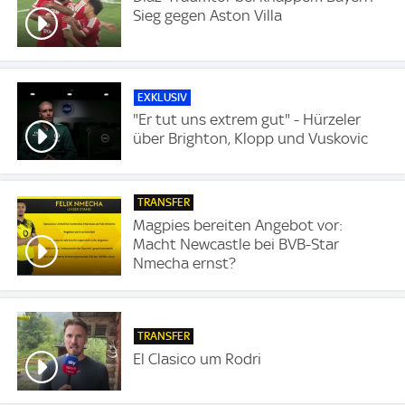
Sieg gegen Aston Villa
EXKLUSIV
"Er tut uns extrem gut" - Hürzeler
über Brighton, Klopp und Vuskovic
TRANSFER
Magpies bereiten Angebot vor:
Macht Newcastle bei BVB-Star
Nmecha ernst?
TRANSFER
El Clasico um Rodri