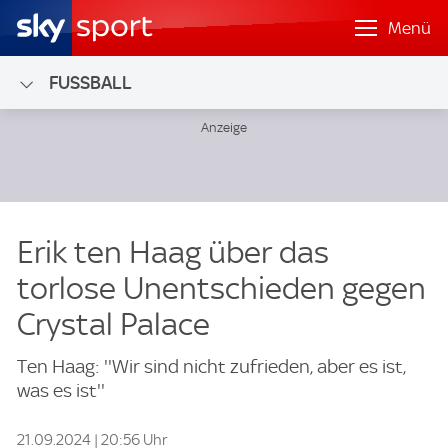
Menü
FUSSBALL
Erik ten Haag über das
torlose Unentschieden gegen
Crystal Palace
Ten Haag: ''Wir sind nicht zufrieden, aber es ist,
was es ist''
21.09.2024 | 20:56 Uhr