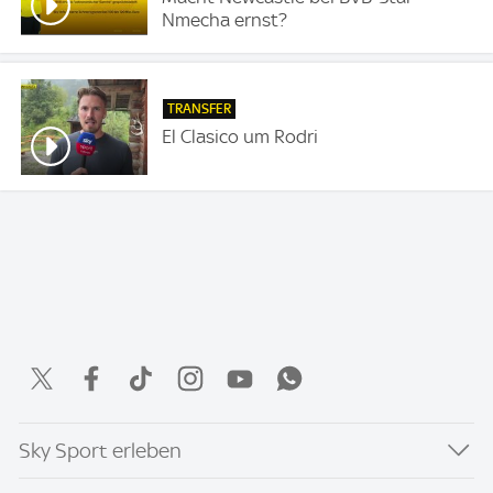
Nmecha ernst?
TRANSFER
El Clasico um Rodri
Sky Sport erleben