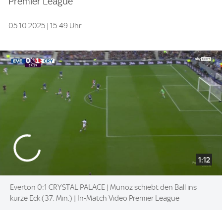
Premier League
05.10.2025 | 15:49 Uhr
1:12
Everton 0:1 CRYSTAL PALACE | Munoz schiebt den Ball ins
kurze Eck (37. Min.) | In-Match Video Premier League