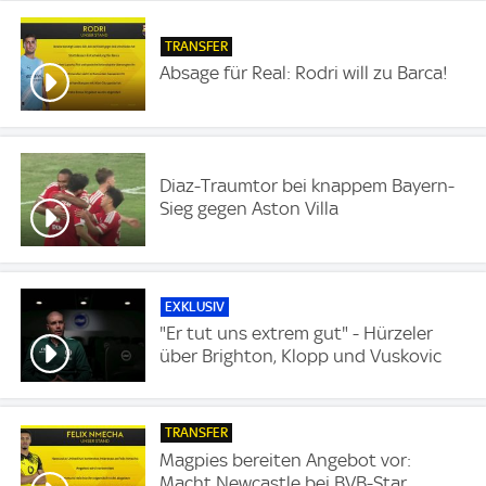
TRANSFER
Absage für Real: Rodri will zu Barca!
Diaz-Traumtor bei knappem Bayern-
Sieg gegen Aston Villa
EXKLUSIV
"Er tut uns extrem gut" - Hürzeler
über Brighton, Klopp und Vuskovic
TRANSFER
Magpies bereiten Angebot vor:
Macht Newcastle bei BVB-Star