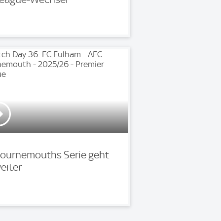
ournemouths Serie geht
eiter