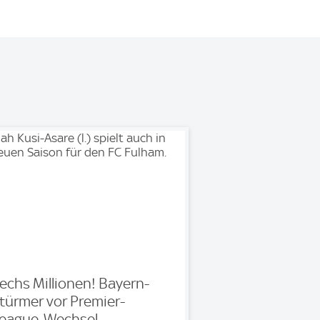
echs Millionen! Bayern-
türmer vor Premier-
eague-Wechsel