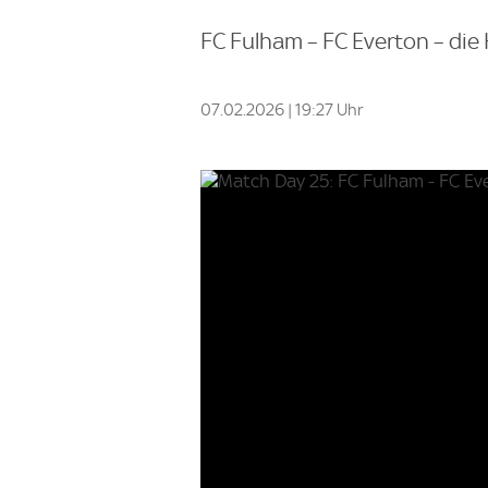
FC Fulham – FC Everton – die 
07.02.2026 | 19:27 Uhr