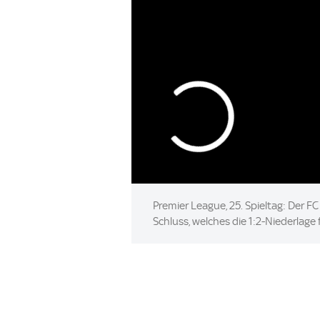
Premier League, 25. Spieltag: Der F
Schluss, welches die 1:2-Niederlage 