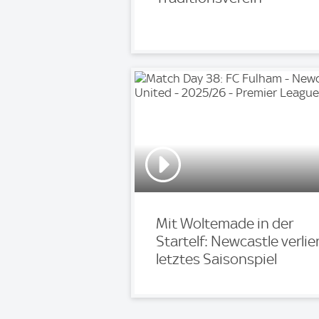
Mit Woltemade in der
Startelf: Newcastle verlie
letztes Saisonspiel