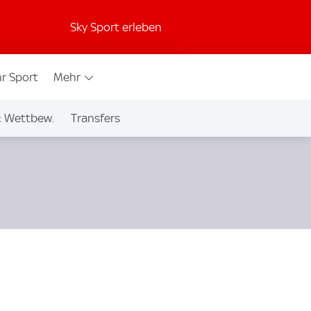
Sky Sport erleben
r Sport
Mehr
& Wettbew.
Transfers