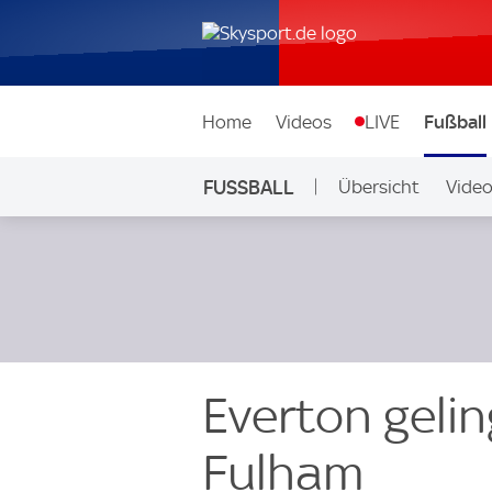
Home
Videos
LIVE
Fußball
FUSSBALL
Übersicht
Vide
Auf Sky
Everton geli
Fulham