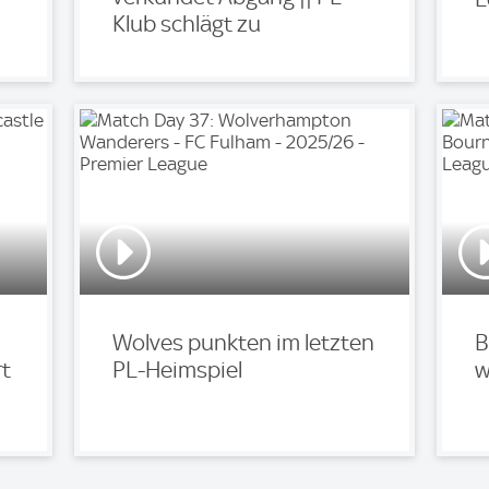
Klub schlägt zu
Wolves punkten im letzten
B
rt
PL-Heimspiel
w