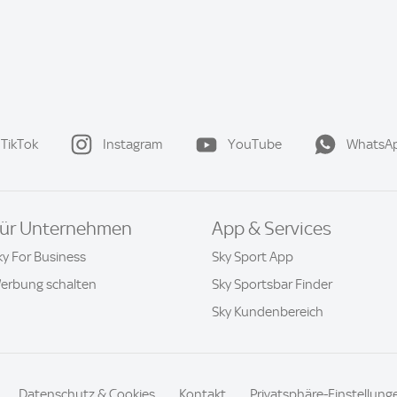
TikTok
Instagram
YouTube
WhatsA
ür Unternehmen
App & Services
ky For Business
Sky Sport App
erbung schalten
Sky Sportsbar Finder
Sky Kundenbereich
Datenschutz & Cookies
Kontakt
Privatsphäre-Einstellung