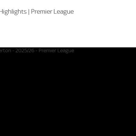
Highlights | Premier League