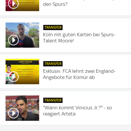
den Spurs?
TRANSFER
Köln mit guten Karten bei Spurs-
Talent Moore!
TRANSFER
Exklusiv: FCA lehnt zwei England-
Angebote für Kömür ab
TRANSFER
''Wann kommt Vinicius Jr.?'' - so
reagiert Arteta