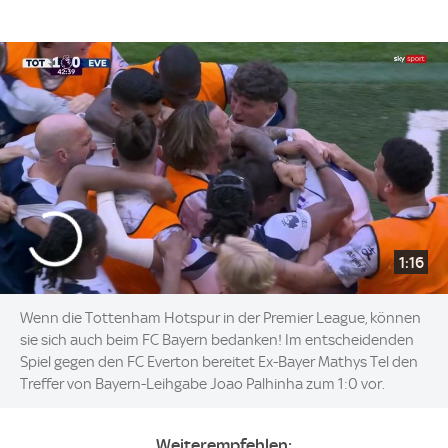
1:16
Wenn die Tottenham Hotspur in der Premier League, können
sie sich auch beim FC Bayern bedanken! Im entscheidenden
Spiel gegen den FC Everton bereitet Ex-Bayer Mathys Tel den
Treffer von Bayern-Leihgabe Joao Palhinha zum 1:0 vor.
Weiterempfehlen: