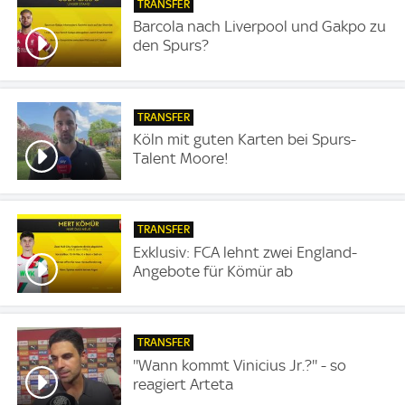
TRANSFER
Barcola nach Liverpool und Gakpo zu
den Spurs?
TRANSFER
Köln mit guten Karten bei Spurs-
Talent Moore!
TRANSFER
Exklusiv: FCA lehnt zwei England-
Angebote für Kömür ab
TRANSFER
''Wann kommt Vinicius Jr.?'' - so
reagiert Arteta