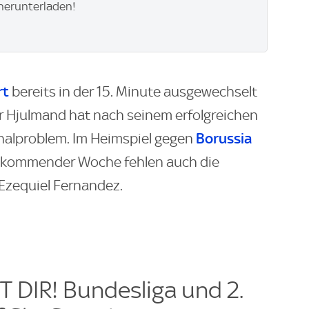
herunterladen!
rt
bereits in der 15. Minute ausgewechselt
r Hjulmand hat nach seinem erfolgreichen
Borussia
onalproblem. Im Heimspiel gegen
kommender Woche fehlen auch die
Ezequiel Fernandez.
 DIR! Bundesliga und 2.