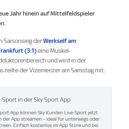
eue Jahr hinein auf Mittelfeldspieler
en.
Werkself am
en Saisonsieg der
rankfurt (3:1)
eine Muskel-
dduktorenbereich und wird in der
teilte der Vizemeister am Samstag mit.
e-Sport in der Sky Sport App
Sport App können Sky Kunden Live-Sport jetzt
in der App streamen – ideal für unterwegs oder
creen. Einfach kostenlos im App Store und bei