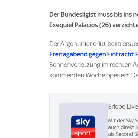
Der Bundesligist muss bis ins n
Exequiel Palacios (26) verzicht
Der Argentinier erlitt beim erst
Freitagabend gegen Eintracht F
Sehnenverletzung im rechten A
kommenden Woche operiert. Das 
Erlebe Liv
Mit der Sky 
auch direkt 
als Second S