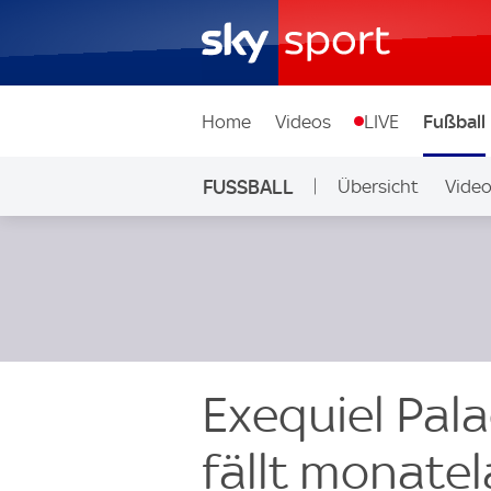
Home
Videos
LIVE
Fußball
FUSSBALL
Übersicht
Vide
Auf Sky
Exequiel Pal
fällt monate