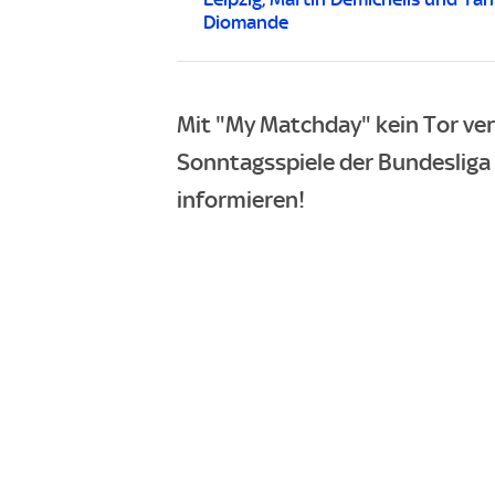
Diomande
Mit "My Matchday" kein Tor ve
Sonntagsspiele der Bundesliga d
informieren!