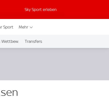
Sky Sport erleben
r Sport
Mehr
& Wettbew.
Transfers
usen