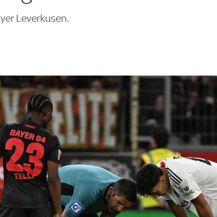
ayer Leverkusen.