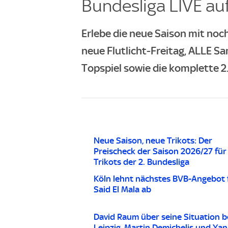
Bundesliga LIVE auf
Erlebe die neue Saison mit noch
neue Flutlicht-Freitag, ALLE Sa
Topspiel sowie die komplette 2.
Neue Saison, neue Trikots: Der
Preischeck der Saison 2026/27 für 
Trikots der 2. Bundesliga
Köln lehnt nächstes BVB-Angebot 
Said El Mala ab
David Raum über seine Situation b
Leipzig, Martin Demichelis und Yan