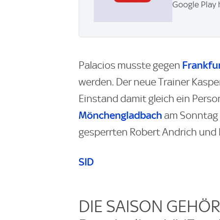
Google Play 
Frankfu
Palacios musste gegen
werden. Der neue Trainer Kaspe
Einstand damit gleich ein Pers
Mönchengladbach
am Sonntag 
gesperrten Robert Andrich und 
SID
DIE SAISON GEHÖRT