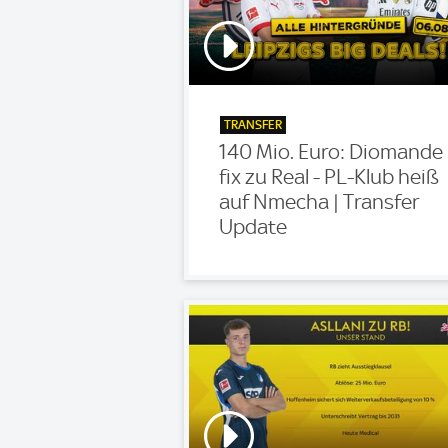
TRANSFER
140 Mio. Euro: Diomande
fix zu Real - PL-Klub heiß
auf Nmecha | Transfer
Update