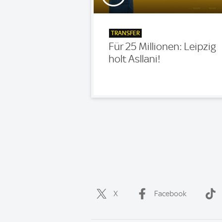
TRANSFER
Für 25 Millionen: Leipzig
holt Asllani!
X
Facebook