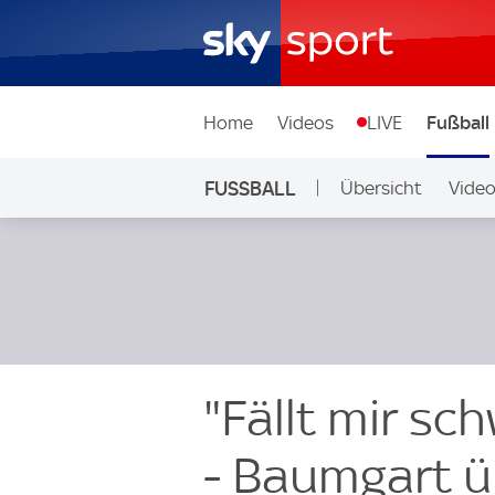
Home
Videos
LIVE
Fußball
FUSSBALL
Übersicht
Vide
Auf Sky
"Fällt mir sc
- Baumgart ü