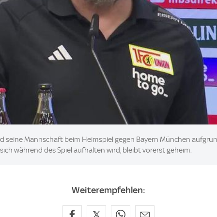
rd seine Mannschaft beim Heimspiel gegen Bayern München aufgrund
sich während des Spiel aufhalten wird, bleibt vorerst geheim.
Weiterempfehlen: