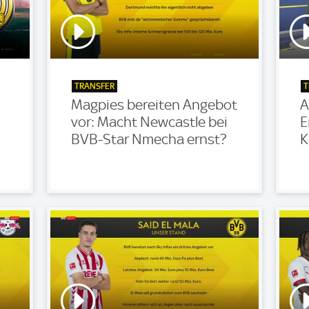
TRANSFER
T
Magpies bereiten Angebot
A
vor: Macht Newcastle bei
E
BVB-Star Nmecha ernst?
K