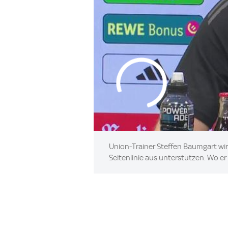
Union-Trainer Steffen Baumgart wi
Seitenlinie aus unterstützen. Wo er 