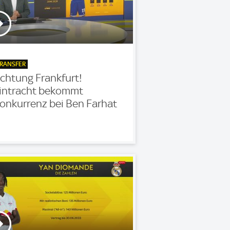
RANSFER
chtung Frankfurt!
intracht bekommt
onkurrenz bei Ben Farhat