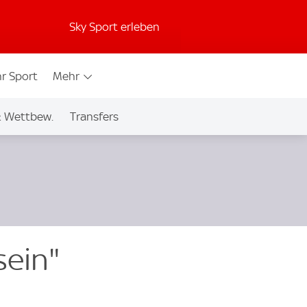
Sky Sport erleben
r Sport
Mehr
& Wettbew.
Transfers
sein"