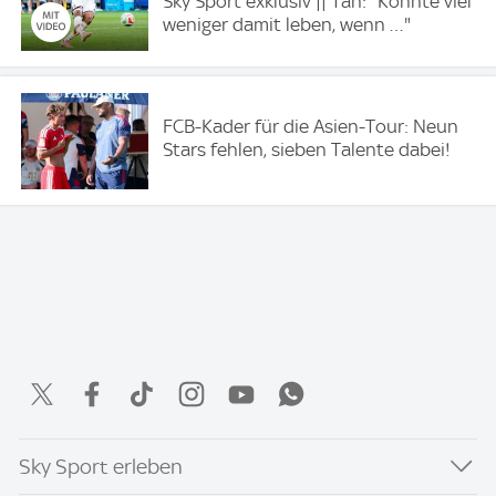
Sky Sport exklusiv || Tah: "Könnte viel
weniger damit leben, wenn …"
FCB-Kader für die Asien-Tour: Neun
Stars fehlen, sieben Talente dabei!
Sky Sport erleben