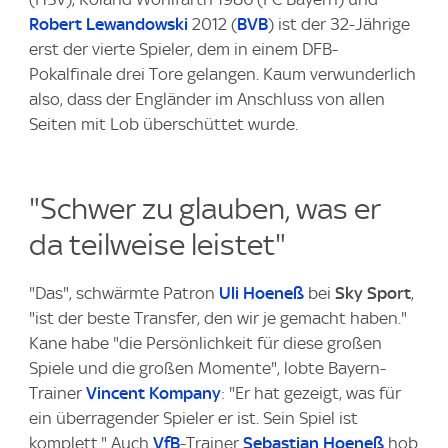
Robert Lewandowski
2012 (
BVB
) ist der 32-Jährige
erst der vierte Spieler, dem in einem DFB-
Pokalfinale drei Tore gelangen. Kaum verwunderlich
also, dass der Engländer im Anschluss von allen
Seiten mit Lob überschüttet wurde.
"Schwer zu glauben, was er
da teilweise leistet"
"Das", schwärmte Patron
Uli Hoeneß
bei
Sky Sport
,
"ist der beste Transfer, den wir je gemacht haben."
Kane habe "die Persönlichkeit für diese großen
Spiele und die großen Momente", lobte Bayern-
Trainer
Vincent Kompany
: "Er hat gezeigt, was für
ein überragender Spieler er ist. Sein Spiel ist
komplett." Auch
VfB
-Trainer
Sebastian Hoeneß
hob