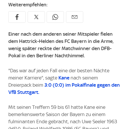
Weiterempfehlen:
Einer nach dem anderen seiner Mitspieler fielen
dem Hattrick-Helden des FC Bayern in die Arme,
wenig später reckte der Matchwinner den DFB-
Pokal in den Berliner Nachthimmel.
"Das war auf jeden Fall eine der besten Nächte
meiner Karriere", sagte
Kane
nach seinem
Dreierpack beim
3:0 (0:0) im Pokalfinale gegen den
VfB Stuttgart.
Mit seinen Treffern 59 bis 61 hatte Kane eine
bemerkenswerte Saison der Bayern zu einem
fulminanten Ende gebracht, nach Uwe Seeler 1963
(HSV), Roland Wohlfarth 1986 (FC Bayern) und