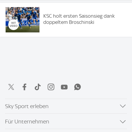
KSC holt ersten Saisonsieg dank
doppeltem Broschinski
Sky Sport erleben
Für Unternehmen