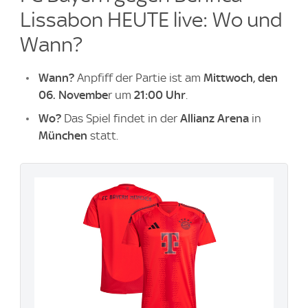
Lissabon HEUTE live: Wo und
Wann?
Wann?
Anpfiff der Partie ist am
Mittwoch, den
06. Novembe
r um
21:00 Uhr
.
Wo?
Das Spiel findet in der
Allianz Arena
in
München
statt.