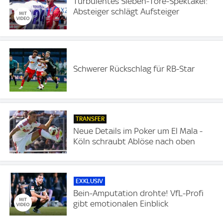
Turbulentes Sieben-Tore-Spektakel:
Absteiger schlägt Aufsteiger
Schwerer Rückschlag für RB-Star
TRANSFER
Neue Details im Poker um El Mala -
Köln schraubt Ablöse nach oben
EXKLUSIV
Bein-Amputation drohte! VfL-Profi
gibt emotionalen Einblick