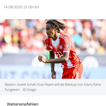
14.08.2025 | 21:09 Uhr
Image:
Bayern-Juwel Jonah Kusi-Asare soll als Backup von Harry Kane
fungieren.
© Imago
Weiterempfehlen: