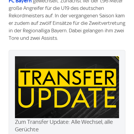
FC Bayern
gewechselt. Zunächst lief der 1,96 Meter
große Angreifer für die U19 des deutschen
Rekordmeisters auf. In der vergangenen Saison kam
er zudem auf zwölf Einsätze für die Zweitvertretung
in der Regionalliga Bayern. Dabei gelangen ihm zwei
Tore und zwei Assists.
Zum Transfer Update: Alle Wechsel, alle
Gerüchte