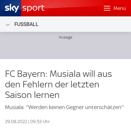
Menü
FUSSBALL
FC Bayern: Musiala will aus
den Fehlern der letzten
Saison lernen
Musiala: ''Werden keinen Gegner unterschätzen''
29.08.2022 | 09:53 Uhr