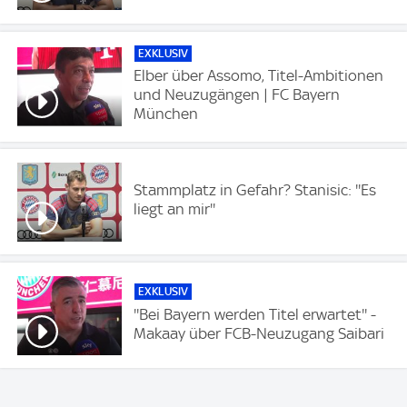
EXKLUSIV
Elber über Assomo, Titel-Ambitionen
und Neuzugängen | FC Bayern
München
Stammplatz in Gefahr? Stanisic: ''Es
liegt an mir''
EXKLUSIV
''Bei Bayern werden Titel erwartet'' -
Makaay über FCB-Neuzugang Saibari