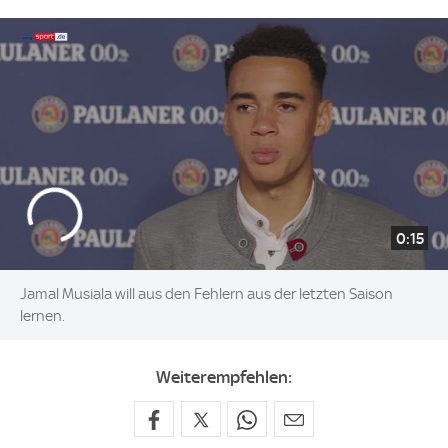
0:15
Jamal Musiala will aus den Fehlern aus der letzten Saison
lernen.
Weiterempfehlen: