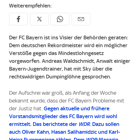
Weiterempfehlen:
Der FC Bayern ist ins Visier der Behörden geraten:
Dem deutschen Rekordmeister wird ein möglicher
Verstöße gegen das Mindestlohngesetz
vorgeworfen. Andreas Waldschmidt, Anwalt einiger
Bayern-Jugendtrainer, hat mit Sky über die
rechtswidrigen Dumpinglöhne gesprochen.
Der Aufschrei war groß, als Anfang der Woche
bekannt wurde, dass der FC Bayern Probleme mit
der Justiz hat.
Gegen aktuelle und frühere
Vorstandsmitglieder des FC Bayern wird wohl
ermittelt. Das berichtete der
WDR
. Dazu sollen
auch Oliver Kahn, Hasan Salihamidzic und Karl-
Heinz Rummenigge zählen. Dem
WDR
-Magazin