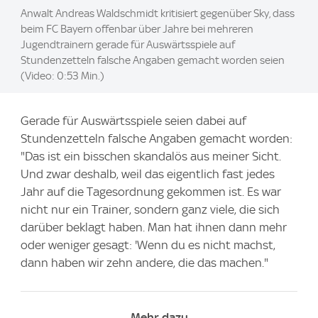
Anwalt Andreas Waldschmidt kritisiert gegenüber Sky, dass
beim FC Bayern offenbar über Jahre bei mehreren
Jugendtrainern gerade für Auswärtsspiele auf
Stundenzetteln falsche Angaben gemacht worden seien
(Video: 0:53 Min.)
Gerade für Auswärtsspiele seien dabei auf
Stundenzetteln falsche Angaben gemacht worden:
"Das ist ein bisschen skandalös aus meiner Sicht.
Und zwar deshalb, weil das eigentlich fast jedes
Jahr auf die Tagesordnung gekommen ist. Es war
nicht nur ein Trainer, sondern ganz viele, die sich
darüber beklagt haben. Man hat ihnen dann mehr
oder weniger gesagt: 'Wenn du es nicht machst,
dann haben wir zehn andere, die das machen."
Mehr dazu