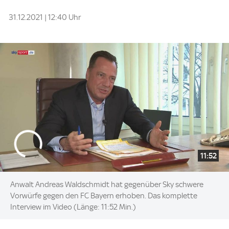
31.12.2021 | 12:40 Uhr
11:52
Anwalt Andreas Waldschmidt hat gegenüber Sky schwere
Vorwürfe gegen den FC Bayern erhoben. Das komplette
Interview im Video (Länge: 11:52 Min.)