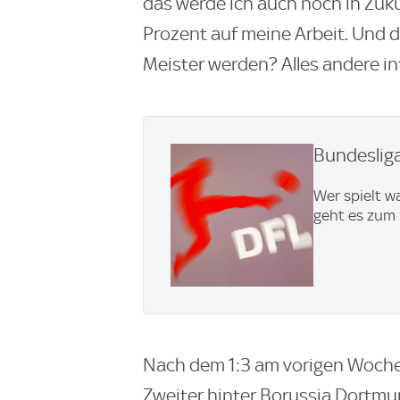
das werde ich auch noch in Zuku
Prozent auf meine Arbeit. Und d
Meister werden? Alles andere int
Bundesliga
Wer spielt w
geht es zum 
Nach dem 1:3 am vorigen Woche
Zweiter hinter Borussia Dortmun