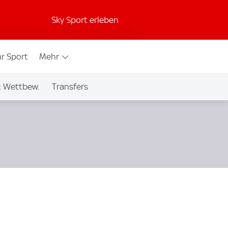
Sky Sport erleben
r Sport
Mehr
& Wettbew.
Transfers