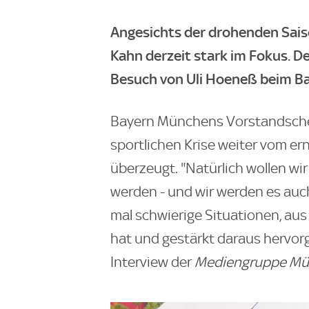
Angesichts der drohenden Saiso
Kahn derzeit stark im Fokus. De
Besuch von Uli Hoeneß beim Bay
Bayern Münchens Vorstandschef
sportlichen Krise weiter vom e
überzeugt. "Natürlich wollen wi
werden - und wir werden es auc
mal schwierige Situationen, aus
hat und gestärkt daraus hervor
Interview der
Mediengruppe Mün