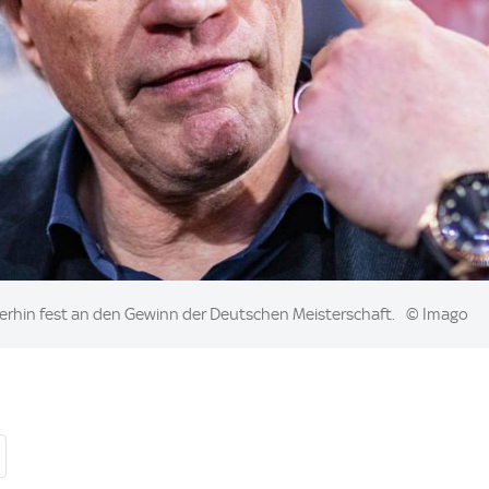
terhin fest an den Gewinn der Deutschen Meisterschaft.
© Imago