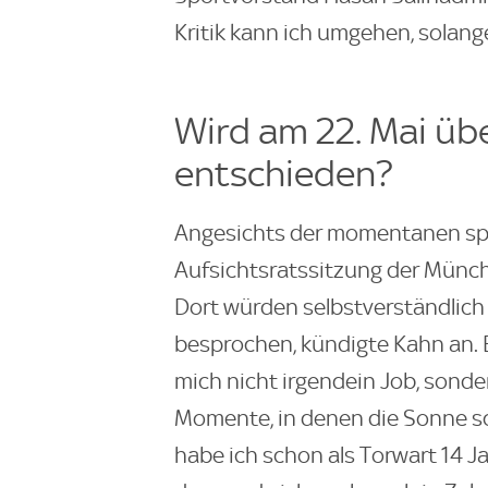
Kritik kann ich umgehen, solange
Wird am 22. Mai üb
entschieden?
Angesichts der momentanen spo
Aufsichtsratssitzung der Münch
Dort würden selbstverständlich
besprochen, kündigte Kahn an. Er
mich nicht irgendein Job, sonder
Momente, in denen die Sonne sc
habe ich schon als Torwart 14 J