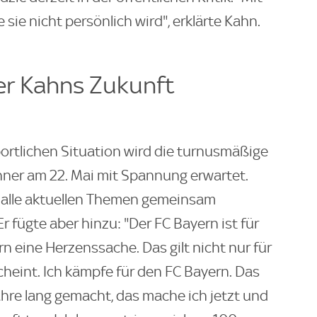
 sie nicht persönlich wird", erklärte Kahn.
er Kahns Zukunft
rtlichen Situation wird die turnusmäßige
ner am 22. Mai mit Spannung erwartet.
 alle aktuellen Themen gemeinsam
 fügte aber hinzu: "Der FC Bayern ist für
n eine Herzenssache. Das gilt nicht nur für
heint. Ich kämpfe für den FC Bayern. Das
ahre lang gemacht, das mache ich jetzt und