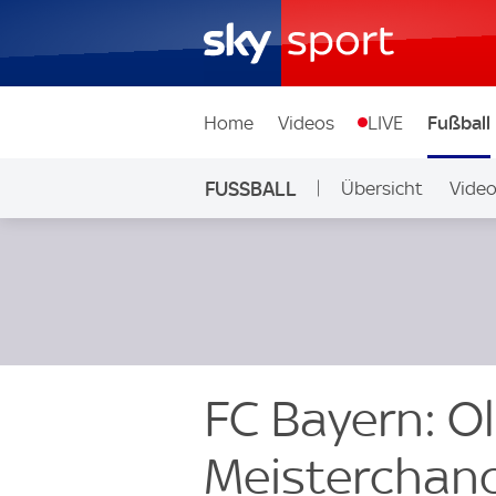
Home
Videos
LIVE
Fußball
FUSSBALL
Übersicht
Vide
Auf Sky
FC Bayern: Ol
Meisterchan