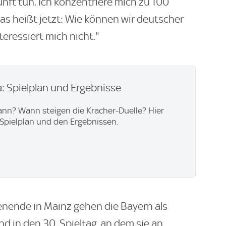
nft tun. Ich konzentriere mich zu 100
as heißt jetzt: Wie können wir deutscher
eressiert mich nicht."
: Spielplan und Ergebnisse
ann? Wann steigen die Kracher-Duelle? Hier
Spielplan und den Ergebnissen.
nende in Mainz gehen die Bayern als
d in den 30. Spieltag, an dem sie an