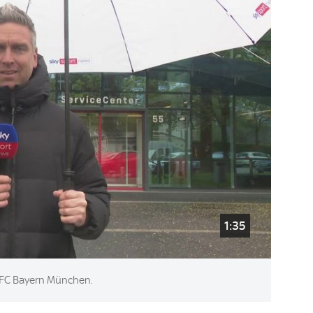
1:35
s FC Bayern München.