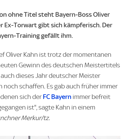
n ohne Titel steht Bayern-Boss Oliver
r Ex-Torwart gibt sich kämpferisch. Der
ern-Training gefällt ihm.
 Oliver Kahn ist trotz der momentanen
rneuten Gewinn des deutschen Meistertitels
r auch dieses Jahr deutscher Meister
h noch schaffen. Es gab auch früher immer
FC Bayern
 denen sich der
immer befreit
gegangen ist", sagte Kahn in einem
chner Merkur/tz.