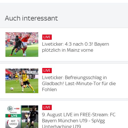
Auch interessant
LIVE
Liveticker: 4:3 nach 0:3! Bayern
plötzlich in Mainz vorne
LIVE
Liveticker: Befreiungsschlag in
Gladbach! Last-Minute-Tor für die
Fohlen
LIVE
9. August LIVE im FREE-Stream: FC
Bayern München U19 - SpVgg
Unterhaching U19