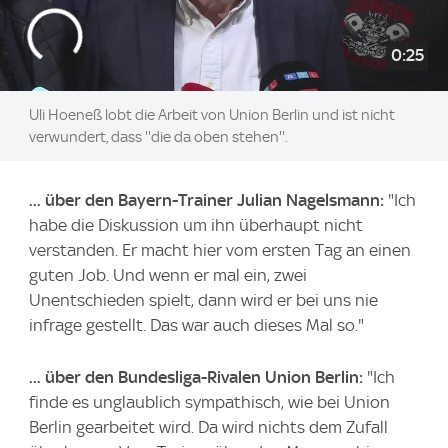
0:25
Uli Hoeneß lobt die Arbeit von Union Berlin und ist nicht
verwundert, dass ''die da oben stehen''.
... über den Bayern-Trainer Julian Nagelsmann:
"Ich
habe die Diskussion um ihn überhaupt nicht
verstanden. Er macht hier vom ersten Tag an einen
guten Job. Und wenn er mal ein, zwei
Unentschieden spielt, dann wird er bei uns nie
infrage gestellt. Das war auch dieses Mal so."
... über den Bundesliga-Rivalen Union Berlin:
"Ich
finde es unglaublich sympathisch, wie bei Union
Berlin gearbeitet wird. Da wird nichts dem Zufall