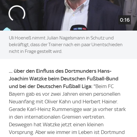
0:16
Uli Hoeneß nimmt Julian Nagelsmann in Schutz und
bekräftigt, dass der Trainer nach ein paar Unentschieden
nicht in Frage gestellt wird.
... über den Einfluss des Dortmunders Hans-
Joachim Watzke beim Deutschen Fußball-Bund
und bei der Deutschen Fußball Liga:
"Beim FC
Bayern gab es vor zwei Jahren einen personellen
Neuanfang mit Oliver Kahn und Herbert Hainer.
Gerade Karl-Heinz Rummenigge war ja vorher stark
in den internationalen Gremien vertreten.
Deswegen hat Watzke jetzt einen kleinen
Vorsprung. Aber wie immer im Leben ist Dortmund