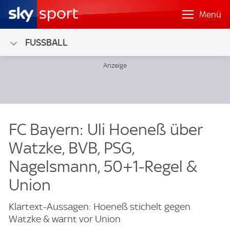
Menü
FUSSBALL
FC Bayern: Uli Hoeneß über
Watzke, BVB, PSG,
Nagelsmann, 50+1-Regel &
Union
Klartext-Aussagen: Hoeneß stichelt gegen
Watzke & warnt vor Union