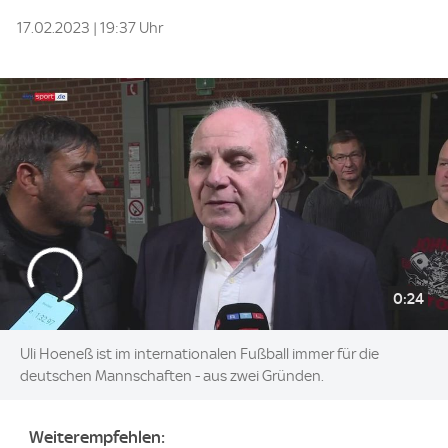
17.02.2023 | 19:37 Uhr
0:24
Uli Hoeneß ist im internationalen Fußball immer für die
deutschen Mannschaften - aus zwei Gründen.
Weiterempfehlen: